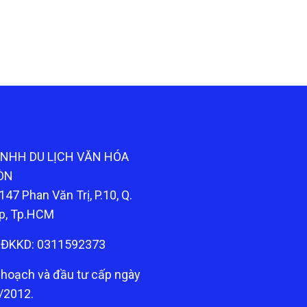
TNHH DU LỊCH VĂN HÓA
ÒN
147 Phan Văn Trị, P.10, Q.
p, Tp.HCM
ĐKKD: 0311592373
 hoạch và đầu tư cấp ngày
/2012.