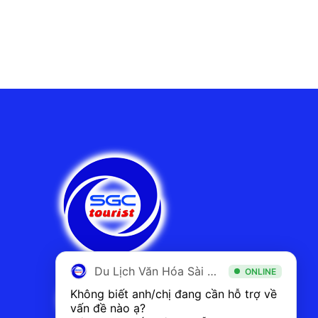
Du Lịch Văn Hóa Sài Gòn
ONLINE
Không biết anh/chị đang cần hỗ trợ về 
vấn đề nào ạ? 