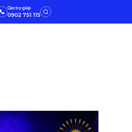
Cần trợ giúp
0902 751 115