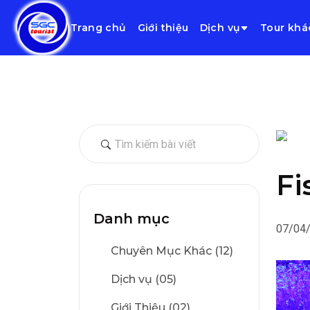
Trang chủ
Giới thiệu
Dịch vụ
Tour khá
F
Danh mục
07/04
Chuyên Mục Khác (12)
Dịch vụ (05)
Giới Thiệu (02)