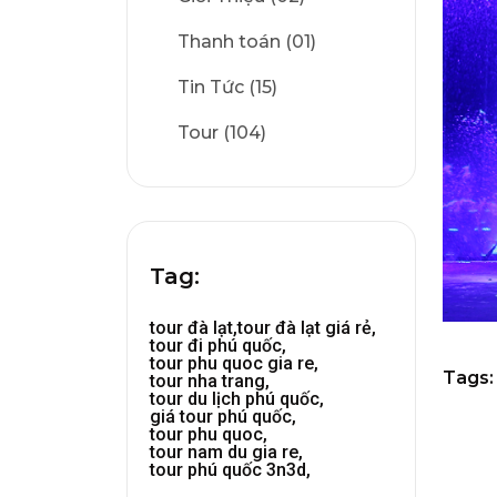
Thanh toán (01)
Tin Tức (15)
Tour (104)
Tag:
tour đà lạt,
tour đà lạt giá rẻ,
tour đi phú quốc,
tour phu quoc gia re,
Tags:
tour nha trang,
tour du lịch phú quốc,
giá tour phú quốc,
tour phu quoc,
tour nam du gia re,
tour phú quốc 3n3d,