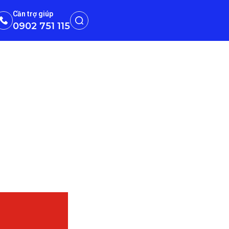
Cần trợ giúp
0902 751 115