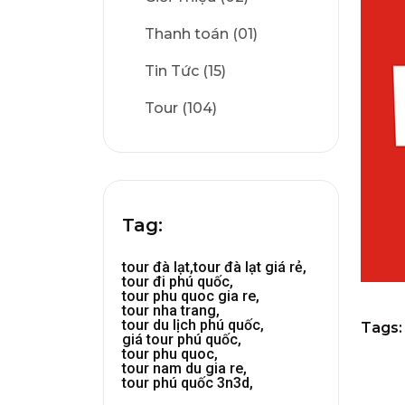
Thanh toán (01)
Tin Tức (15)
Tour (104)
Tag:
tour đà lạt,
tour đà lạt giá rẻ,
tour đi phú quốc,
tour phu quoc gia re,
tour nha trang,
tour du lịch phú quốc,
Tags:
giá tour phú quốc,
tour phu quoc,
tour nam du gia re,
tour phú quốc 3n3d,