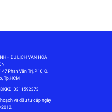
TNHH DU LỊCH VĂN HÓA
ÒN
147 Phan Văn Trị, P.10, Q.
p, Tp.HCM
ĐKKD: 0311592373
 hoạch và đầu tư cấp ngày
/2012.