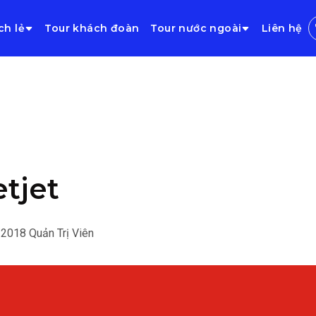
ch lẻ
Tour khách đoàn
Tour nước ngoài
Liên hệ
etjet
/2018
Quản Trị Viên