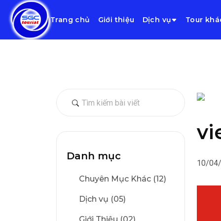
Trang chủ
Giới thiệu
Dịch vụ
Tour khá
vi
Danh mục
10/04
Chuyên Mục Khác (12)
Dịch vụ (05)
Giới Thiệu (02)