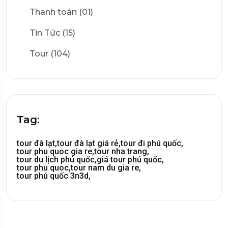
Thanh toán (01)
Tin Tức (15)
Tour (104)
Tag:
tour đà lạt,
tour đà lạt giá rẻ,
tour đi phú quốc,
tour phu quoc gia re,
tour nha trang,
tour du lịch phú quốc,
giá tour phú quốc,
tour phu quoc,
tour nam du gia re,
tour phú quốc 3n3d,