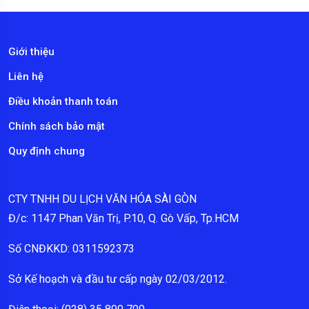
Giới thiệu
Liên hệ
Điều khoản thanh toán
Chính sách bảo mật
Quy định chung
CTY TNHH DU LỊCH VĂN HÓA SÀI GÒN
Đ/c: 1147 Phan Văn Trị, P.10, Q. Gò Vấp, Tp.HCM
Số CNĐKKD: 0311592373
Sở Kế hoạch và đầu tư cấp ngày 02/03/2012.