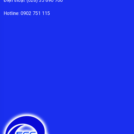
Điện thoại: (028) 35 890 700
Hotline: 0902 751 115