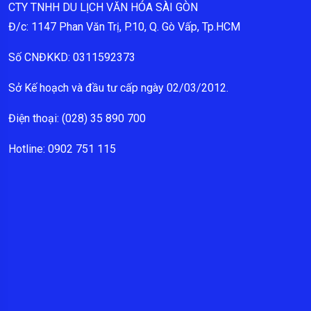
CTY TNHH DU LỊCH VĂN HÓA SÀI GÒN
Đ/c: 1147 Phan Văn Trị, P.10, Q. Gò Vấp, Tp.HCM
Số CNĐKKD: 0311592373
Sở Kế hoạch và đầu tư cấp ngày 02/03/2012.
Điện thoại: (028) 35 890 700
Hotline: 0902 751 115