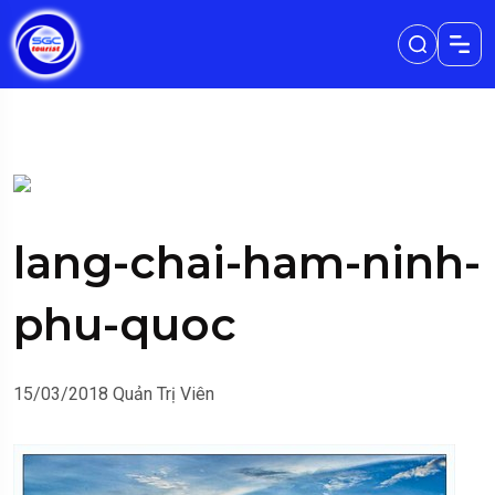
lang-chai-ham-ninh-
phu-quoc
15/03/2018
Quản Trị Viên