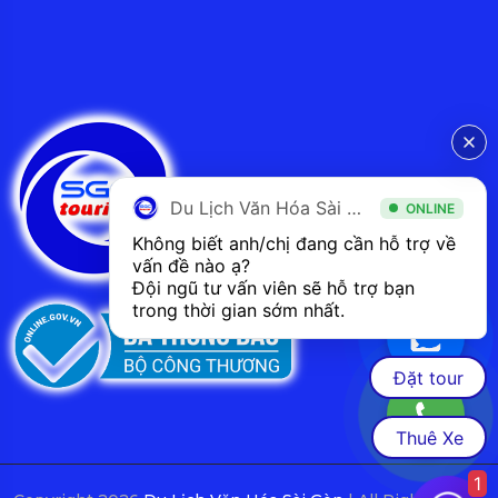
Du Lịch Văn Hóa Sài Gòn
ONLINE
Không biết anh/chị đang cần hỗ trợ về 
vấn đề nào ạ? 
Đội ngũ tư vấn viên sẽ hỗ trợ bạn 
trong thời gian sớm nhất.  
Đặt tour
Thuê Xe
1