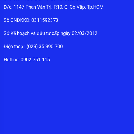
Đ/c: 1147 Phan Văn Trị, P.10, Q. Gò Vấp, Tp.HCM
Số CNĐKKD: 0311592373
Sở Kế hoạch và đầu tư cấp ngày 02/03/2012.
Điện thoại: (028) 35 890 700
Hotline: 0902 751 115