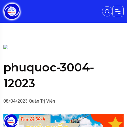
phuquoc-3004-
12023
08/04/2023
Quản Trị Viên