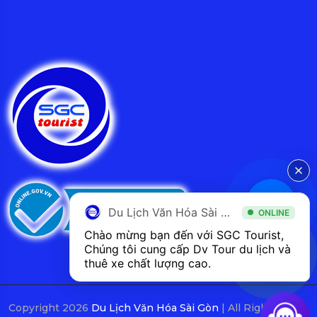
Du Lịch Văn Hóa Sài Gòn
ONLINE
Chào mừng bạn đến với SGC Tourist, 
Chúng tôi cung cấp Dv Tour du lịch và 
thuê xe chất lượng cao.
Copyright 2026
Du Lịch Văn Hóa Sài Gòn
| All Rights