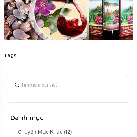
Tags:
Danh mục
Chuyên Mục Khác (12)