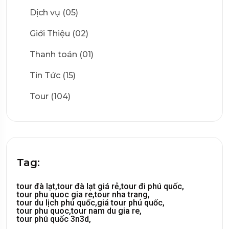
Dịch vụ (05)
Giới Thiệu (02)
Thanh toán (01)
Tin Tức (15)
Tour (104)
Tag:
tour đà lạt,
tour đà lạt giá rẻ,
tour đi phú quốc,
tour phu quoc gia re,
tour nha trang,
tour du lịch phú quốc,
giá tour phú quốc,
tour phu quoc,
tour nam du gia re,
tour phú quốc 3n3d,