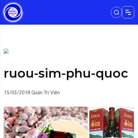
ruou-sim-phu-quoc
15/03/2018
Quản Trị Viên