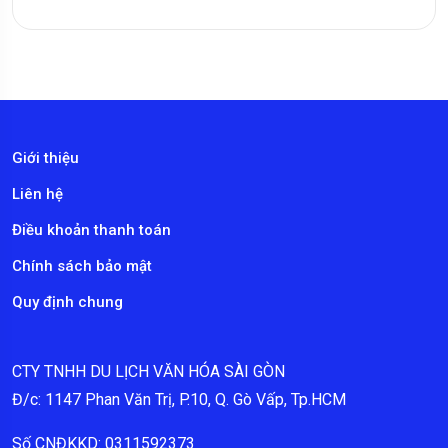
Giới thiệu
Liên hệ
Điều khoản thanh toán
Chính sách bảo mật
Quy định chung
CTY TNHH DU LỊCH VĂN HÓA SÀI GÒN
Đ/c: 1147 Phan Văn Trị, P.10, Q. Gò Vấp, Tp.HCM
Số CNĐKKD: 0311592373