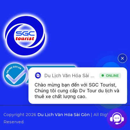
Du Lịch Văn Hóa Sài Gòn
ONLINE
Chào mừng bạn đến với SGC Tourist, 
Chúng tôi cung cấp Dv Tour du lịch và 
thuê xe chất lượng cao.
Copyright 2026
Du Lịch Văn Hóa Sài Gòn
| All Rights
Reserved.