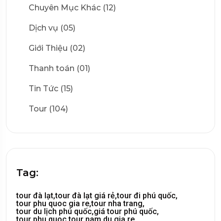
Chuyên Mục Khác (12)
Dịch vụ (05)
Giới Thiệu (02)
Thanh toán (01)
Tin Tức (15)
Tour (104)
Tag:
tour đà lạt,
tour đà lạt giá rẻ,
tour đi phú quốc,
tour phu quoc gia re,
tour nha trang,
tour du lịch phú quốc,
giá tour phú quốc,
tour phu quoc,
tour nam du gia re,