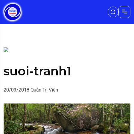
suoi-tranh1
20/03/2018
Quản Trị Viên