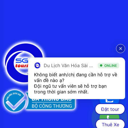
Du Lịch Văn Hóa Sài Gòn
ONLINE
Không biết anh/chị đang cần hỗ trợ về 
vấn đề nào ạ? 
Đội ngũ tư vấn viên sẽ hỗ trợ bạn 
trong thời gian sớm nhất.  
Đặt tour
Thuê Xe