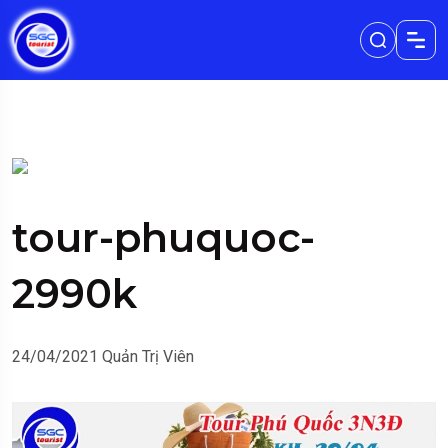
tour-phuquoc-
2990k
24/04/2021
Quản Trị Viên