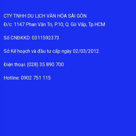
CTY TNHH DU LỊCH VĂN HÓA SÀI GÒN
Đ/c: 1147 Phan Văn Trị, P.10, Q. Gò Vấp, Tp.HCM
Số CNĐKKD: 0311592373
Sở Kế hoạch và đầu tư cấp ngày 02/03/2012.
Điện thoại: (028) 35 890 700
Hotline: 0902 751 115