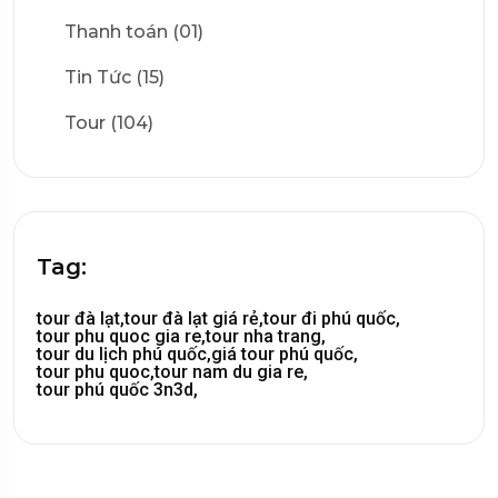
Thanh toán (01)
Tin Tức (15)
Tour (104)
Tag:
tour đà lạt,
tour đà lạt giá rẻ,
tour đi phú quốc,
tour phu quoc gia re,
tour nha trang,
tour du lịch phú quốc,
giá tour phú quốc,
tour phu quoc,
tour nam du gia re,
tour phú quốc 3n3d,