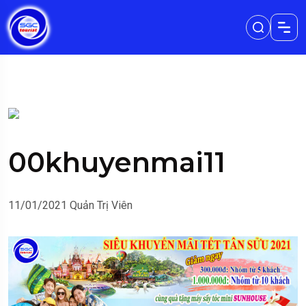
00khuyenmai11
11/01/2021
Quản Trị Viên