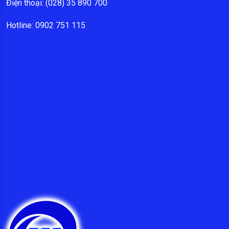
Điện thoại: (028) 35 890 700
Hotline: 0902 751 115