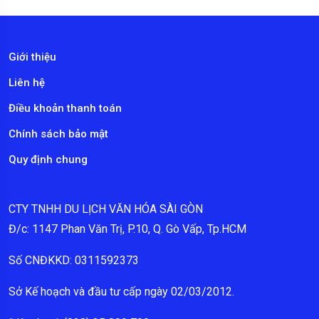
Giới thiệu
Liên hệ
Điều khoản thanh toán
Chính sách bảo mật
Quy định chung
CTY TNHH DU LỊCH VĂN HÓA SÀI GÒN
Đ/c: 1147 Phan Văn Trị, P.10, Q. Gò Vấp, Tp.HCM
Số CNĐKKD: 0311592373
Sở Kế hoạch và đầu tư cấp ngày 02/03/2012.