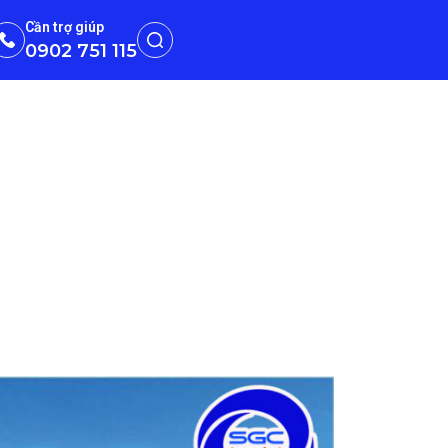
Cần trợ giúp
0902 751 115