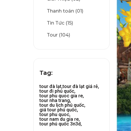
Thanh toán (01)
Tin Tức (15)
Tour (104)
Tag:
tour đà lạt,
tour đà lạt giá rẻ,
tour đi phú quốc,
tour phu quoc gia re,
tour nha trang,
tour du lịch phú quốc,
giá tour phú quốc,
tour phu quoc,
tour nam du gia re,
tour phú quốc 3n3d,