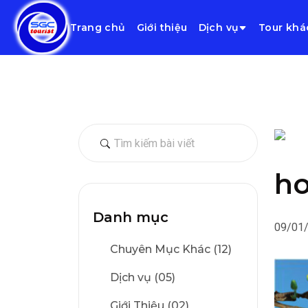
Trang chủ
Giới thiệu
Dịch vụ
Tour khá
h
Danh mục
09/01
Chuyên Mục Khác (12)
Dịch vụ (05)
Giới Thiệu (02)