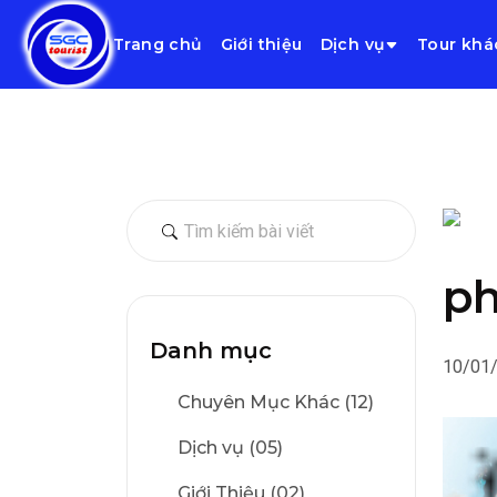
Trang chủ
Giới thiệu
Dịch vụ
Tour khá
ph
Danh mục
10/01
Chuyên Mục Khác (12)
Dịch vụ (05)
Giới Thiệu (02)