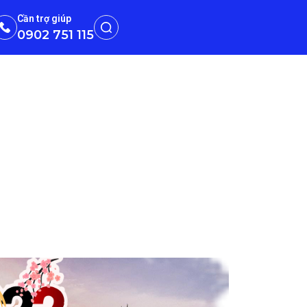
Cần trợ giúp
0902 751 115