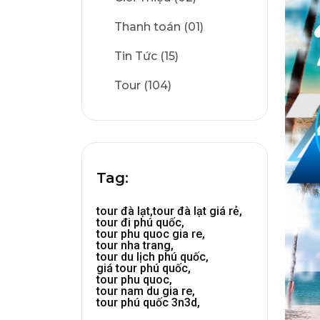
Thanh toán (01)
Tin Tức (15)
Tour (104)
Tag:
tour đà lạt,
tour đà lạt giá rẻ,
tour đi phú quốc,
tour phu quoc gia re,
tour nha trang,
tour du lịch phú quốc,
giá tour phú quốc,
tour phu quoc,
tour nam du gia re,
tour phú quốc 3n3d,