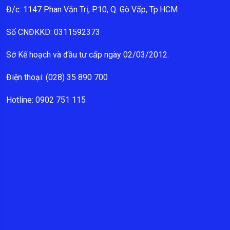
Đ/c: 1147 Phan Văn Trị, P.10, Q. Gò Vấp, Tp.HCM
Số CNĐKKD: 0311592373
Sở Kế hoạch và đầu tư cấp ngày 02/03/2012.
Điện thoại: (028) 35 890 700
Hotline: 0902 751 115