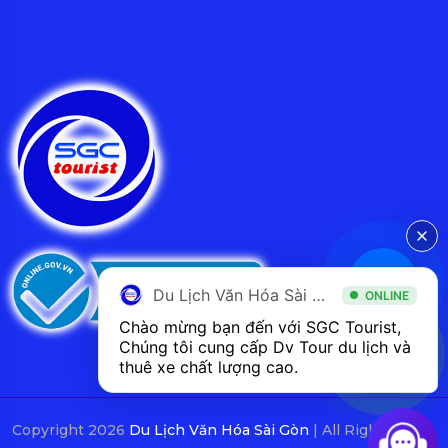
Du Lịch Văn Hóa Sài Gòn
ONLINE
Chào mừng bạn đến với SGC Tourist, 
Chúng tôi cung cấp Dv Tour du lịch và 
thuê xe chất lượng cao.
Copyright 2026
Du Lịch Văn Hóa Sài Gòn
| All Rights