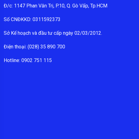
Đ/c: 1147 Phan Văn Trị, P.10, Q. Gò Vấp, Tp.HCM
Số CNĐKKD: 0311592373
Sở Kế hoạch và đầu tư cấp ngày 02/03/2012.
Điện thoại: (028) 35 890 700
Hotline: 0902 751 115