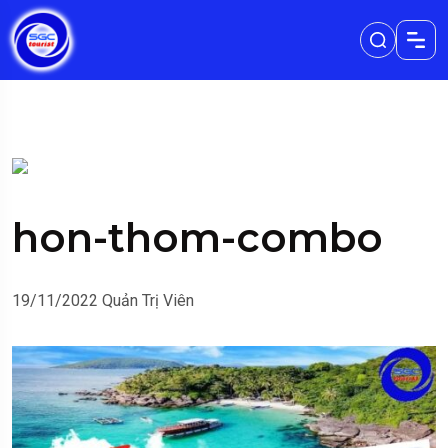
hon-thom-combo
19/11/2022
Quản Trị Viên