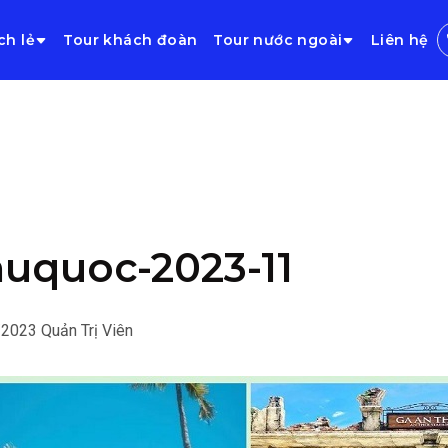
ch lẻ
Tour khách đoàn
Tour nước ngoài
Liên hệ
uquoc-2023-11
/2023
Quản Trị Viên