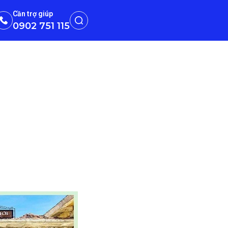
Cần trợ giúp
0902 751 115