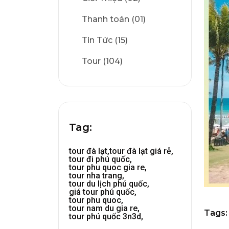
Thanh toán (01)
Tin Tức (15)
Tour (104)
Tag:
tour đà lạt,
tour đà lạt giá rẻ,
tour đi phú quốc,
tour phu quoc gia re,
tour nha trang,
tour du lịch phú quốc,
giá tour phú quốc,
tour phu quoc,
tour nam du gia re,
Tags:
tour phú quốc 3n3d,