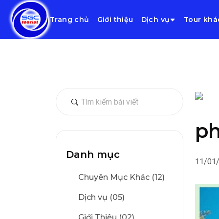
Trang chủ
Giới thiệu
Dịch vụ
Tour khá
ph
Danh mục
11/01
Chuyên Mục Khác (12)
Dịch vụ (05)
Giới Thiệu (02)