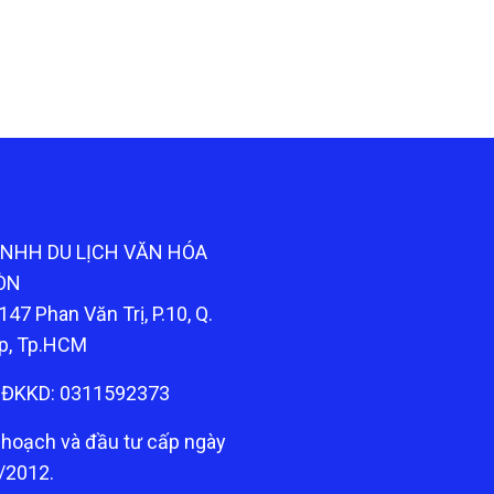
TNHH DU LỊCH VĂN HÓA
ÒN
147 Phan Văn Trị, P.10, Q.
p, Tp.HCM
ĐKKD: 0311592373
 hoạch và đầu tư cấp ngày
/2012.