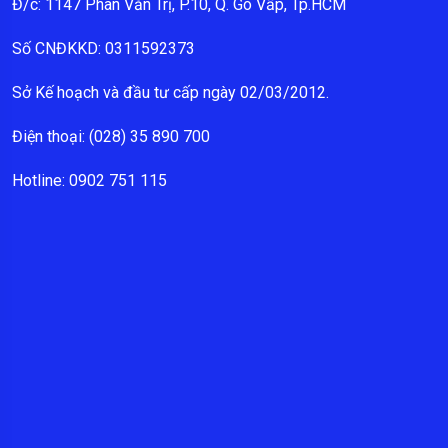
Đ/c: 1147 Phan Văn Trị, P.10, Q. Gò Vấp, Tp.HCM
Số CNĐKKD: 0311592373
Sở Kế hoạch và đầu tư cấp ngày 02/03/2012.
Điện thoại: (028) 35 890 700
Hotline: 0902 751 115