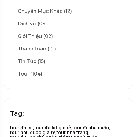
Chuyên Mục Khác (12)
Dịch vụ (05)
Giới Thiệu (02)
Thanh toán (01)
Tin Tức (15)
Tour (104)
Tag:
tour đà lạt,
tour đà lạt giá rẻ,
tour đi phú quốc,
tour phu quoc gia re,
tour nha trang,