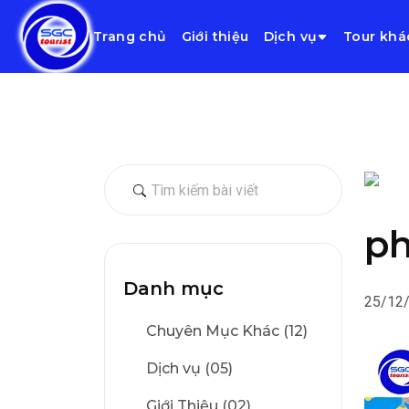
Trang chủ
Giới thiệu
Dịch vụ
Tour khá
ph
Danh mục
25/12
Chuyên Mục Khác (12)
Dịch vụ (05)
Giới Thiệu (02)