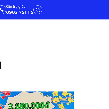
Cần trợ giúp
0902 751 115
1