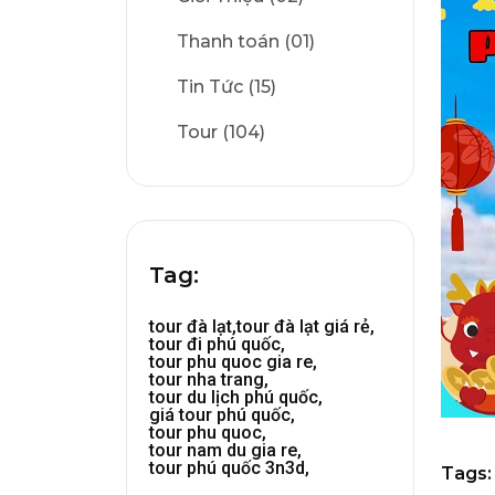
Thanh toán (01)
Tin Tức (15)
Tour (104)
Tag:
tour đà lạt,
tour đà lạt giá rẻ,
tour đi phú quốc,
tour phu quoc gia re,
tour nha trang,
tour du lịch phú quốc,
giá tour phú quốc,
tour phu quoc,
tour nam du gia re,
tour phú quốc 3n3d,
Tags: