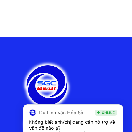
Du Lịch Văn Hóa Sài Gòn
ONLINE
Không biết anh/chị đang cần hỗ trợ về 
vấn đề nào ạ? 