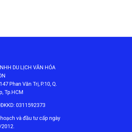
TNHH DU LỊCH VĂN HÓA
ÒN
147 Phan Văn Trị, P.10, Q.
p, Tp.HCM
ĐKKD: 0311592373
 hoạch và đầu tư cấp ngày
/2012.