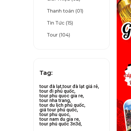
Thanh toán (01)
Tin Tức (15)
Tour (104)
Tag:
tour đà lạt,
tour đà lạt giá rẻ,
tour đi phú quốc,
tour phu quoc gia re,
tour nha trang,
tour du lịch phú quốc,
giá tour phú quốc,
tour phu quoc,
tour nam du gia re,
tour phú quốc 3n3d,