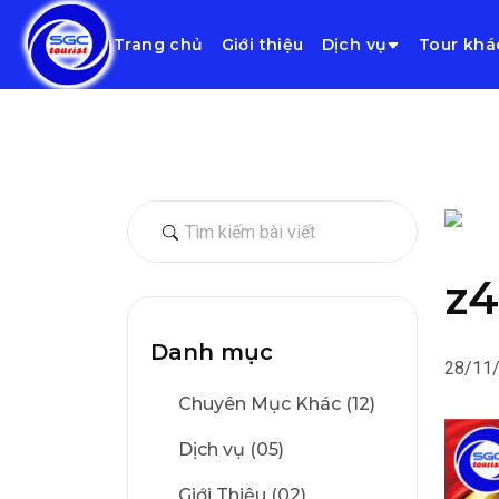
Trang chủ
Giới thiệu
Dịch vụ
Tour khá
z4
Danh mục
28/11
Chuyên Mục Khác (12)
Dịch vụ (05)
Giới Thiệu (02)