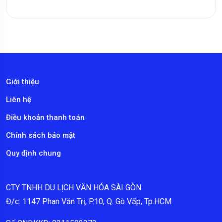
Giới thiệu
Liên hệ
Điều khoản thanh toán
Chính sách bảo mật
Quy định chung
CTY TNHH DU LỊCH VĂN HÓA SÀI GÒN
Đ/c: 1147 Phan Văn Trị, P.10, Q. Gò Vấp, Tp.HCM