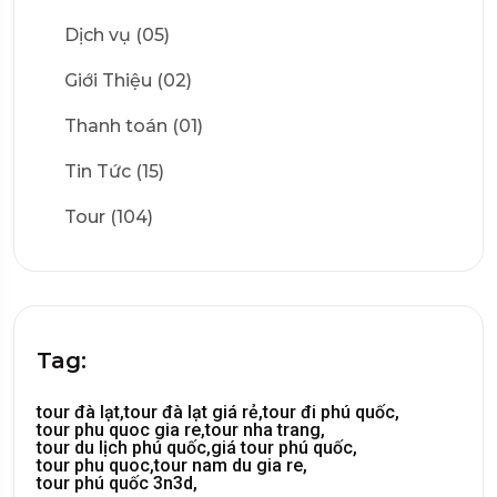
Dịch vụ (05)
Giới Thiệu (02)
Thanh toán (01)
Tin Tức (15)
Tour (104)
Tag:
tour đà lạt,
tour đà lạt giá rẻ,
tour đi phú quốc,
tour phu quoc gia re,
tour nha trang,
tour du lịch phú quốc,
giá tour phú quốc,
tour phu quoc,
tour nam du gia re,
tour phú quốc 3n3d,