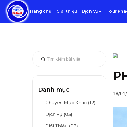
Trang chủ
Giới thiệu
Dịch vụ
Tour khá
P
Danh mục
18/01
Chuyên Mục Khác (12)
Dịch vụ (05)
Giới Thiệu (02)