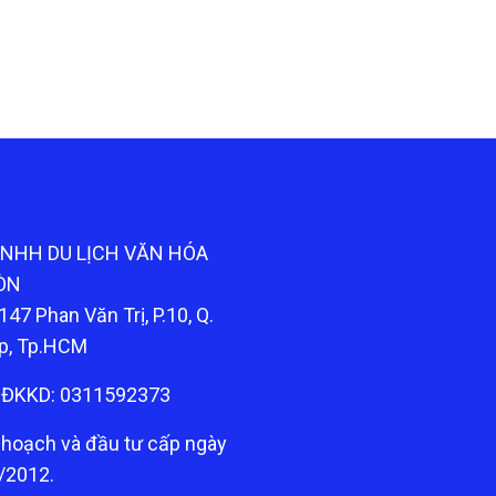
TNHH DU LỊCH VĂN HÓA
ÒN
147 Phan Văn Trị, P.10, Q.
p, Tp.HCM
ĐKKD: 0311592373
 hoạch và đầu tư cấp ngày
/2012.