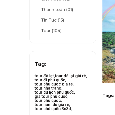
Thanh toán (01)
Tin Tức (15)
Tour (104)
Tag:
tour đà lạt,
tour đà lạt giá rẻ,
tour đi phú quốc,
tour phu quoc gia re,
tour nha trang,
tour du lịch phú quốc,
Tags:
giá tour phú quốc,
tour phu quoc,
tour nam du gia re,
tour phú quốc 3n3d,