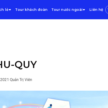
ch lẻ
Tour khách đoàn
Tour nước ngoài
Liên hệ
HU-QUY
/2021
Quản Trị Viên