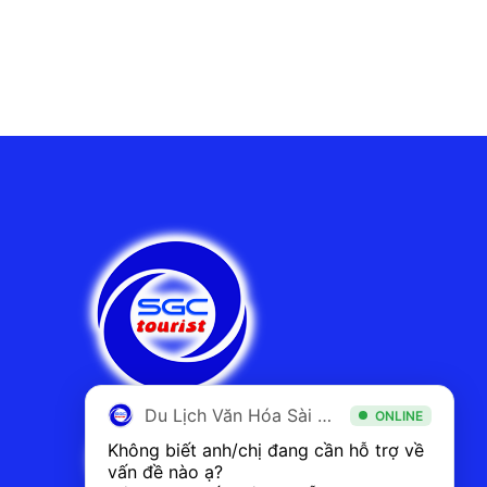
Du Lịch Văn Hóa Sài Gòn
ONLINE
Không biết anh/chị đang cần hỗ trợ về 
vấn đề nào ạ? 