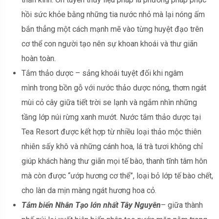
hồi sức khỏe bằng những tia nước nhỏ mà lại nóng ấm
bắn thẳng một cách mạnh mẽ vào từng huyệt đạo trên
cơ thể con người tạo nên sự khoan khoái và thư giãn
hoàn toàn.
Tắm thảo dược – sảng khoái tuyệt đối khi ngâm
mình trong bồn gỗ với nước thảo dược nóng, thơm ngát
mùi cỏ cây giữa tiết trời se lạnh và ngắm nhìn những
tầng lớp núi rừng xanh mướt. Nước tắm thảo dược tại
Tea Resort được kết hợp từ nhiều loại thảo mộc thiên
nhiên sấy khô và những cánh hoa, lá trà tươi không chỉ
giúp khách hàng thư giãn mọi tế bào, thanh tĩnh tâm hôn
mà còn được “ướp hương cơ thể”, loại bỏ lớp tế bào chết,
cho làn da mịn màng ngát hương hoa cỏ.
Tắm biển Nhân Tạo lớn nhất Tây Nguyên
– giữa thành