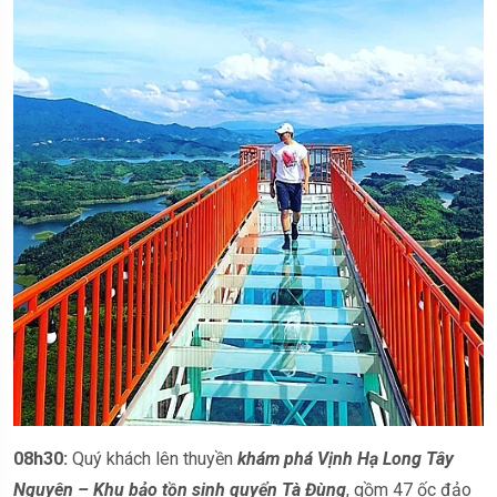
08h30:
Quý khách lên thuyền
khám phá Vịnh Hạ Long Tây
Nguyên – Khu bảo tồn sinh quyển Tà Đùng
, gồm 47 ốc đảo