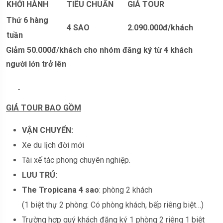
KHỞI HÀNH
TIÊU CHUẨN
GIÁ TOUR
Thứ 6 hàng
4
SAO
2.090.000đ/khách
tuần
Giảm 50.000đ/khách cho nhóm đăng ký từ 4 khách
người lớn trở lên
GIÁ TOUR BAO GỒM
VẬN CHUYỂN:
Xe du lịch đời mới
Tài xế tác phong chuyên nghiệp.
LƯU TRÚ:
The
Tropicana 4 sao
: phòng 2 khách
(1 biệt thự 2 phòng: Có phòng khách, bếp riêng biệt…)
Trường hợp quý khách đăng ký 1 phòng 2 riêng 1 biệt