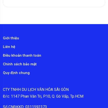
Giới thiệu
Liên hệ
Điều khoản thanh toán
Chính sách bảo mật
Quy định chung
CTY TNHH DU LỊCH VĂN HÓA SÀI GÒN
Đ/c: 1147 Phan Văn Trị, P.10, Q. Gò Vấp, Tp.HCM
Số CNĐKKD: 0311592373