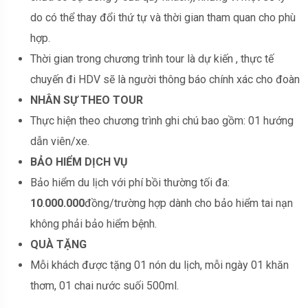
do có thể thay đổi thứ tự và thời gian tham quan cho phù
hợp.
Thời gian trong chương trình tour là dự kiến , thực tế
chuyến đi HDV sẽ là người thông báo chính xác cho đoàn
NHÂN SỰ THEO TOUR
Thực hiện theo chương trình ghi chú bao gồm: 01 hướng
dẫn viên/xe.
BẢO HIỂM DỊCH VỤ
Bảo hiểm du lịch với phí bồi thường tối đa:
10
.
000.000
đồng/trường hợp dành cho bảo hiểm tai nạn
không phải bảo hiểm bệnh.
QUÀ TẶNG
Mỗi khách được tặng 01 nón du lịch, mỗi ngày 01 khăn
thơm, 01 chai nước suối 500ml.