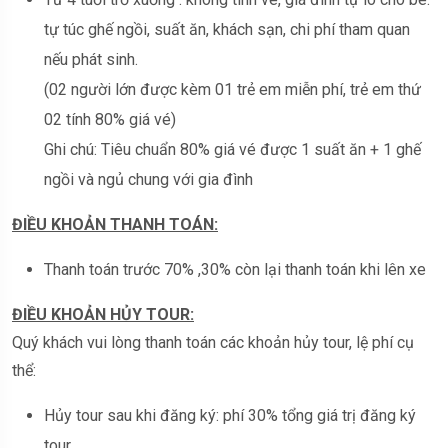
tự túc ghế ngồi, suất ăn, khách sạn, chi phí tham quan
nếu phát sinh.
(02 người lớn được kèm 01 trẻ em miễn phí, trẻ em thứ
02 tính 80% giá vé)
Ghi chú: Tiêu chuẩn 80% giá vé được 1 suất ăn + 1 ghế
ngồi và ngủ chung với gia đình
ĐIỀU KHOẢN THANH TOÁN:
Thanh toán trước 70% ,30% còn lại thanh toán khi lên xe
ĐIỀU KHOẢN HỦY TOUR:
Quý khách vui lòng thanh toán các khoản hủy tour, lệ phí cụ
thể:
Hủy tour sau khi đăng ký: phí 30% tổng giá trị đăng ký
tour.