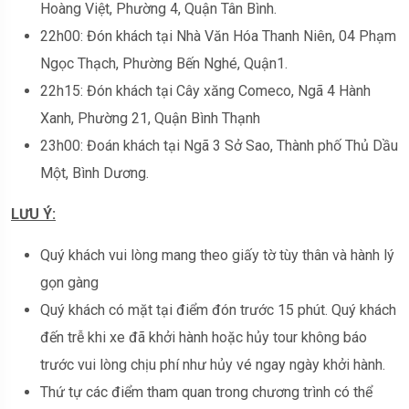
Hoàng Việt, Phường 4, Quận Tân Bình.
22h00: Đón khách tại Nhà Văn Hóa Thanh Niên, 04 Phạm
Ngọc Thạch, Phường Bến Nghé, Quận1.
22h15: Đón khách tại Cây xăng Comeco, Ngã 4 Hành
Xanh, Phường 21, Quận Bình Thạnh
23h00: Đoán khách tại Ngã 3 Sở Sao, Thành phố Thủ Dầu
Một, Bình Dương.
L
ƯU Ý:
Quý khách vui lòng mang theo giấy tờ tùy thân và hành lý
gọn gàng
Quý khách có mặt tại điểm đón trước 15 phút. Quý khách
đến trễ khi xe đã khởi hành hoặc hủy tour không báo
trước vui lòng chịu phí như hủy vé ngay ngày khởi hành.
Thứ tự các điểm tham quan trong chương trình có thể