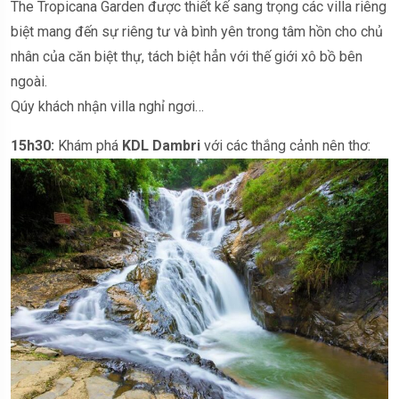
The Tropicana Garden được thiết kế sang trọng các villa riêng
biệt mang đến sự riêng tư và bình yên trong tâm hồn cho chủ
nhân của căn biệt thự, tách biệt hẳn với thế giới xô bồ bên
ngoài.
Qúy khách nhận villa nghỉ ngơi…
15h30:
Khám phá
KDL Dambri
với các thắng cảnh nên thơ: