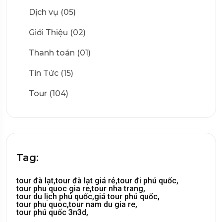
Dịch vụ (05)
Giới Thiệu (02)
Thanh toán (01)
Tin Tức (15)
Tour (104)
Tag:
tour đà lạt,
tour đà lạt giá rẻ,
tour đi phú quốc,
tour phu quoc gia re,
tour nha trang,
tour du lịch phú quốc,
giá tour phú quốc,
tour phu quoc,
tour nam du gia re,
tour phú quốc 3n3d,