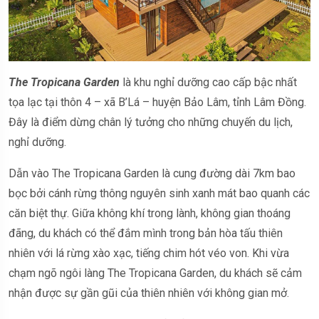
The Tropicana Garden
là khu nghỉ dưỡng cao cấp bậc nhất
tọa lạc tại thôn 4 – xã B’Lá – huyện Bảo Lâm, tỉnh Lâm Đồng.
Đây là điểm dừng chân lý tưởng cho những chuyến du lịch,
nghỉ dưỡng.
Dẫn vào The Tropicana Garden là cung đường dài 7km bao
bọc bởi cánh rừng thông nguyên sinh xanh mát bao quanh các
căn biệt thự. Giữa không khí trong lành, không gian thoáng
đãng, du khách có thể đắm mình trong bản hòa tấu thiên
nhiên với lá rừng xào xạc, tiếng chim hót véo von. Khi vừa
chạm ngõ ngôi làng The Tropicana Garden, du khách sẽ cảm
nhận được sự gần gũi của thiên nhiên với không gian mở.