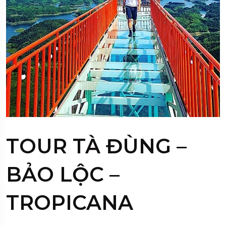
TOUR TÀ ĐÙNG –
BẢO LỘC –
TROPICANA