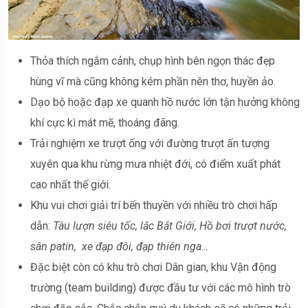
Thỏa thích ngắm cảnh, chụp hình bên ngọn thác đẹp
hùng vĩ mà cũng không kém phần nên thơ, huyền ảo.
Dạo bộ hoặc đạp xe quanh hồ nước lớn tận hưởng không
khí cực kì mát mẽ, thoáng đãng.
Trải nghiệm xe trượt ống với đường trượt ấn tượng
xuyên qua khu rừng mưa nhiệt đới, có điểm xuất phát
cao nhất thế giới.
Khu vui chơi giải trí bến thuyền với nhiều trò chơi hấp
dẫn:
Tàu lượn siêu tốc, lắc Bắt Giới, Hồ bơi trượt nước,
sân patin, xe đạp đôi, đạp thiên nga…
Đặc biệt còn có khu trò chơi Dân gian, khu Vận động
trường (team building) được đầu tư với các mô hình trò