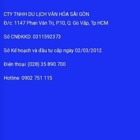
CTY TNHH DU LỊCH VĂN HÓA SÀI GÒN
Đ/c: 1147 Phan Văn Trị, P.10, Q. Gò Vấp, Tp.HCM
Số CNĐKKD: 0311592373
Sở Kế hoạch và đầu tư cấp ngày 02/03/2012.
Điện thoại: (028) 35 890 700
Hotline: 0902 751 115