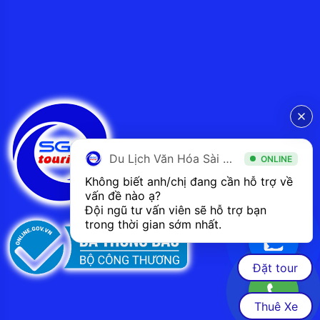
Du Lịch Văn Hóa Sài Gòn
ONLINE
Không biết anh/chị đang cần hỗ trợ về 
vấn đề nào ạ? 
Đội ngũ tư vấn viên sẽ hỗ trợ bạn 
trong thời gian sớm nhất.  
Đặt tour
Thuê Xe