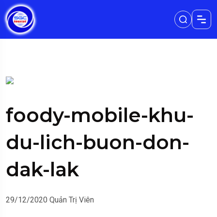
foody-mobile-khu-
du-lich-buon-don-
dak-lak
29/12/2020
Quản Trị Viên