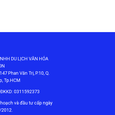
TNHH DU LỊCH VĂN HÓA
ÒN
147 Phan Văn Trị, P.10, Q.
p, Tp.HCM
ĐKKD: 0311592373
 hoạch và đầu tư cấp ngày
/2012.