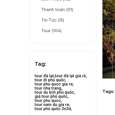
Thanh toán (01)
Tin Tức (15)
Tour (104)
Tag:
tour đà lạt,
tour đà lạt giá rẻ,
tour đi phú quốc,
tour phu quoc gia re,
tour nha trang,
Tags:
tour du lịch phú quốc,
giá tour phú quốc,
tour phu quoc,
tour nam du gia re,
tour phú quốc 3n3d,