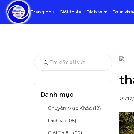
Trang chủ
Giới thiệu
Dịch vụ
Tour khá
th
Danh mục
29/12
Chuyên Mục Khác (12)
Dịch vụ (05)
Giới Thiệu (02)