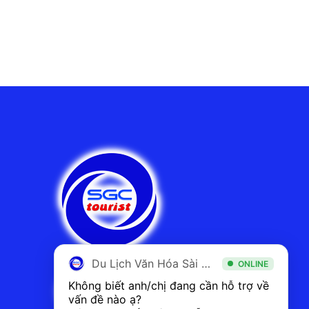
Du Lịch Văn Hóa Sài Gòn
ONLINE
Không biết anh/chị đang cần hỗ trợ về 
vấn đề nào ạ? 