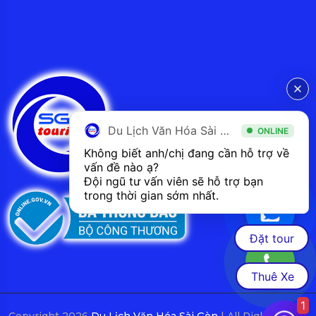
Du Lịch Văn Hóa Sài Gòn
ONLINE
Không biết anh/chị đang cần hỗ trợ về 
vấn đề nào ạ? 
Đội ngũ tư vấn viên sẽ hỗ trợ bạn 
trong thời gian sớm nhất.  
Đặt tour
Thuê Xe
1