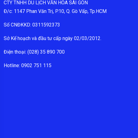
CTY TNHH DU LỊCH VĂN HÓA SÀI GÒN
Đ/c: 1147 Phan Văn Trị, P.10, Q. Gò Vấp, Tp.HCM
Số CNĐKKD: 0311592373
Sở Kế hoạch và đầu tư cấp ngày 02/03/2012.
Điện thoại: (028) 35 890 700
Hotline: 0902 751 115