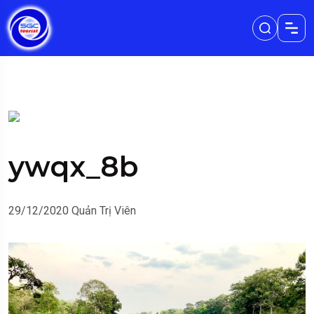
ywqx_8b
29/12/2020
Quản Trị Viên