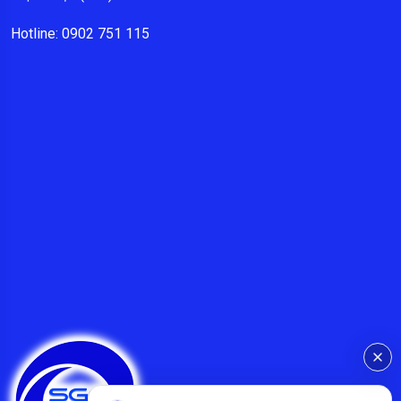
Hotline: 0902 751 115