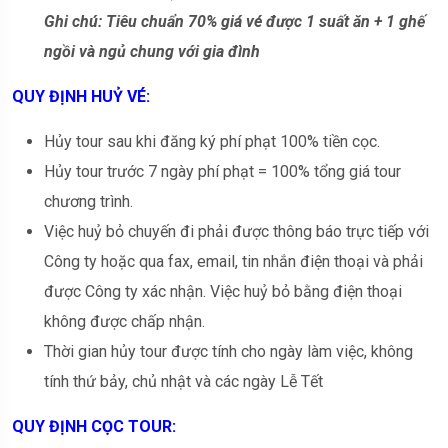
Ghi chú: Tiêu chuẩn 70% giá vé được 1 suất ăn + 1 ghế
ngồi và ngủ chung với gia đình
QUY ĐỊNH HUỶ VÉ:
Hủy tour sau khi đăng ký phí phạt 100% tiền cọc.
Hủy tour trước 7 ngày phí phạt = 100% tổng giá tour
chương trình.
Việc huỷ bỏ chuyến đi phải được thông báo trực tiếp với
Công ty hoặc qua fax, email, tin nhắn điện thoại và phải
được Công ty xác nhận. Việc huỷ bỏ bằng điện thoại
không được chấp nhận.
Thời gian hủy tour được tính cho ngày làm việc, không
tính thứ bảy, chủ nhật và các ngày Lễ Tết
QUY ĐỊNH CỌC TOUR: