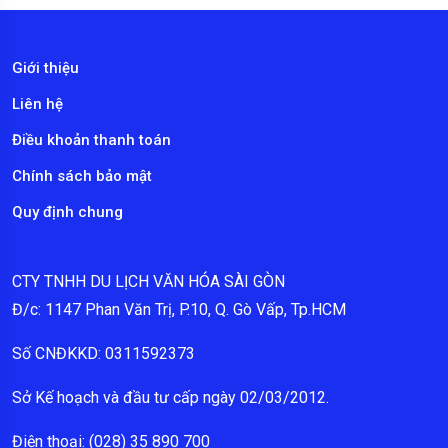
Giới thiệu
Liên hệ
Điều khoản thanh toán
Chính sách bảo mật
Quy định chung
CTY TNHH DU LỊCH VĂN HÓA SÀI GÒN
Đ/c: 1147 Phan Văn Trị, P.10, Q. Gò Vấp, Tp.HCM
Số CNĐKKD: 0311592373
Sở Kế hoạch và đầu tư cấp ngày 02/03/2012.
Điện thoại: (028) 35 890 700