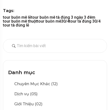
Tags:
tour buôn mê lễ
tour buôn mê tà đùng 3 ngày 3 đêm
tour buôn mê thuột
tour buôn mê30/4
tour tà đùng 30/4
tour tà đùng lễ
Danh mục
Chuyên Mục Khác (12)
Dịch vụ (05)
Giới Thiệu (02)