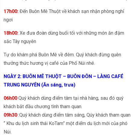
17h00:
Đến Buôn Mê Thuột về khách sạn nhận phòng nghỉ
ngơi
18h00:
Xe đưa đoàn dùng buổi tối với những món ăn đậm
sắc Tây nguyên
Tự do khám phá Buôn Mê về đêm. Quý khách đừng quên
thưởng thức hương vị café của Phố Núi nhé.
NGÀY 2: BUÔN MÊ THUỘT – BUÔN ĐÔN
– LÀNG CAFÉ
TRUNG NGUYÊN (Ăn sáng, trưa)
06h00
Quý khách dùng điểm tâm tại nhà hàng, sau đó quý
khách bắt đầu chương tình tham quan.
09h30
:Quý khách dùng điểm tâm sáng, Qúy khách tham quan
“ Khu du lịch sinh thái KoTam” một điểm du lịch mới của phó
Núi.