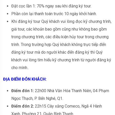
Đặt cọc lần 1: 70% ngay sau khi đăng ký tour.
Phần còn lại thanh toán trước 10 ngày khởi hành.
Khi đăng ký tour Quý khách vui lòng đọc kỹ chương trình,
giá tour, các khoản bao gồm cũng như không bao gồm
trong chương trình, các điều kiện hủy tour trong chương
trình. Trong trường hợp Quý khách không trực tiếp đến
đăng ký tour mà do người khác đến đăng ký thì Quý
khách vui lòng tìm hiểu kỹ chương trình từ người đăng ký
cho mình..
ĐỊA ĐIỂM ĐÓN KHÁCH:
Điểm đón 1:
22h00 Nhà Văn Hóa Thanh Niên, 04 Phạm
Ngọc Thạch, P. Bến Nghé, Q1.
Điểm đón 2:
22h15 Cây xăng Comeco, Ngã 4 Hành
Xanh, Phường 21, Quận Bình Thạnh