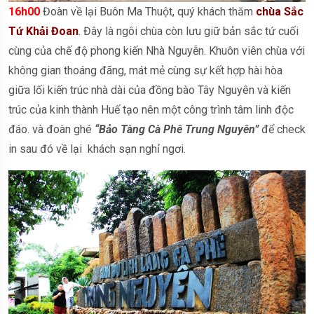
16h00
Đoàn về lại Buôn Ma Thuột, quý khách thăm
chùa Sắc
Tứ Khải Đoan
. Đây là ngôi chùa còn lưu giữ bản sắc tứ cuối
cùng của chế độ phong kiến Nhà Nguyễn. Khuôn viên chùa với
không gian thoáng đãng, mát mẻ cùng sự kết hợp hài hòa
giữa lối kiến trúc nhà dài của đồng bào Tây Nguyên và kiến
trúc của kinh thành Huế tạo nên một công trình tâm linh độc
đáo. và đoàn ghé
“Bảo Tàng Cà Phê Trung Nguyên”
để check
in sau đó về lại khách sạn nghỉ ngơi.