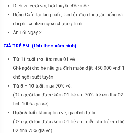
Dịch vụ cưỡi voi, bơi thuyền độc mộc…..
Uống Café tại làng café, Giặt ủi, điện thoại,ăn uống và
chí phí cá nhân ngoài chương trình …..
Ăn Tối Ngày 2
GIÁ TRẺ EM: (tính theo năm sinh)
Từ 11 tuổi trở lên:
mua 01 vé.
Ghế ngồi cho bé nếu gia đình muốn đặt: 450.000 vnđ 1
chỗ ngồi suốt tuyến
Từ 5 – 10 tuổi:
mua 70% vé.
(02 người lớn được kèm 01 trẻ em 70%, trẻ em thứ 02
tính 100% giá vé)
Dưới 5 tuổi:
không tính vé, gia đình tự lo.
(02 người lớn được kèm 01 trẻ em miễn phí, trẻ em thứ
02 tính 70% giá vé)