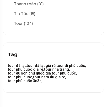
Thanh toán (01)
Tin Tức (15)
Tour (104)
Tag:
tour đà lạt,
tour đà lạt giá rẻ,
tour đi phú quốc,
tour phu quoc gia re,
tour nha trang,
tour du lịch phú quốc,
giá tour phú quốc,
tour phu quoc,
tour nam du gia re,
tour phú quốc 3n3d,