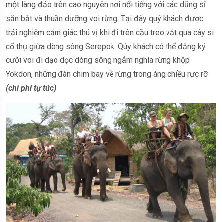
một làng đảo trên cao nguyên nơi nổi tiếng với các dũng sĩ
săn bắt và thuần dưỡng voi rừng. Tại đây quý khách được
trải nghiệm cảm giác thú vị khi đi trên cầu treo vắt qua cây si
cổ thụ giữa dòng sông Serepok. Qúy khách có thể đăng ký
cưỡi voi đi dạo dọc dòng sông ngắm nghía rừng khộp
Yokdon, những đàn chim bay về rừng trong áng chiều rực rỡ
(chi phí tự túc)