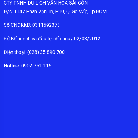
CTY TNHH DU LỊCH VĂN HÓA SÀI GÒN
Đ/c: 1147 Phan Văn Trị, P.10, Q. Gò Vấp, Tp.HCM
Số CNĐKKD: 0311592373
Sở Kế hoạch và đầu tư cấp ngày 02/03/2012.
Điện thoại: (028) 35 890 700
Hotline: 0902 751 115