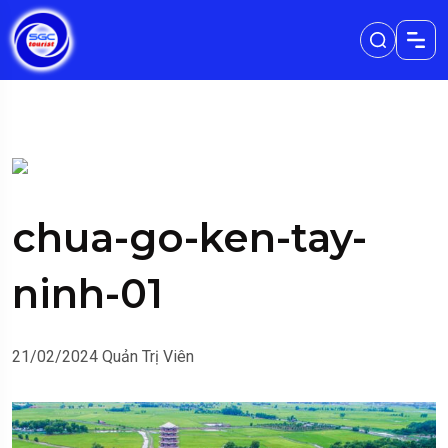
chua-go-ken-tay-
ninh-01
21/02/2024
Quản Trị Viên