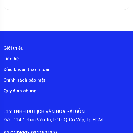
Giới thiệu
Liên hệ
Điều khoản thanh toán
Chính sách bảo mật
Quy định chung
CTY TNHH DU LỊCH VĂN HÓA SÀI GÒN
Đ/c: 1147 Phan Văn Trị, P.10, Q. Gò Vấp, Tp.HCM
Số CNĐKKD: 0311592373