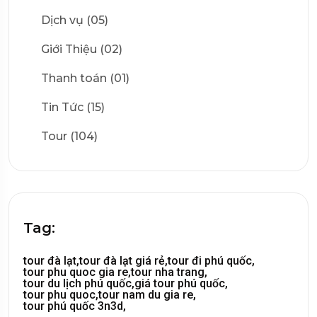
Dịch vụ (05)
Giới Thiệu (02)
Thanh toán (01)
Tin Tức (15)
Tour (104)
Tag:
tour đà lạt,
tour đà lạt giá rẻ,
tour đi phú quốc,
tour phu quoc gia re,
tour nha trang,
tour du lịch phú quốc,
giá tour phú quốc,
tour phu quoc,
tour nam du gia re,
tour phú quốc 3n3d,