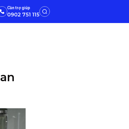
Cần trợ giúp
0902 751 115
lan