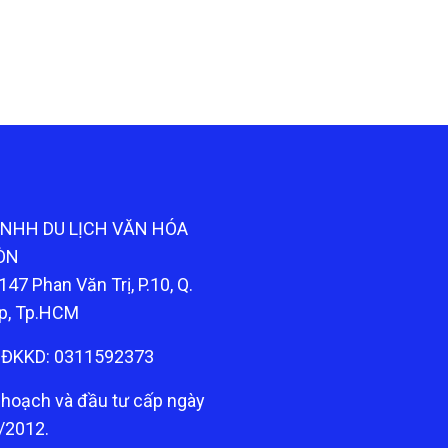
TNHH DU LỊCH VĂN HÓA
ÒN
147 Phan Văn Trị, P.10, Q.
p, Tp.HCM
ĐKKD: 0311592373
 hoạch và đầu tư cấp ngày
/2012.