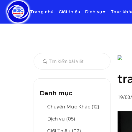
Trang chủ
Giới thiệu
Dịch vụ
Tour khá
tr
Danh mục
19/03
Chuyên Mục Khác (12)
Dịch vụ (05)
Giới Thiệu (02)