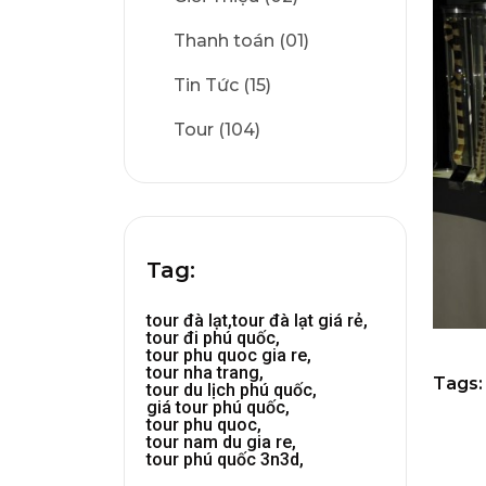
Thanh toán (01)
Tin Tức (15)
Tour (104)
Tag:
tour đà lạt,
tour đà lạt giá rẻ,
tour đi phú quốc,
tour phu quoc gia re,
tour nha trang,
Tags:
tour du lịch phú quốc,
giá tour phú quốc,
tour phu quoc,
tour nam du gia re,
tour phú quốc 3n3d,