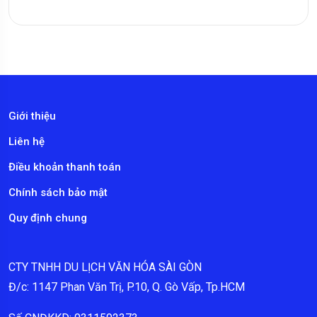
Giới thiệu
Liên hệ
Điều khoản thanh toán
Chính sách bảo mật
Quy định chung
CTY TNHH DU LỊCH VĂN HÓA SÀI GÒN
Đ/c: 1147 Phan Văn Trị, P.10, Q. Gò Vấp, Tp.HCM