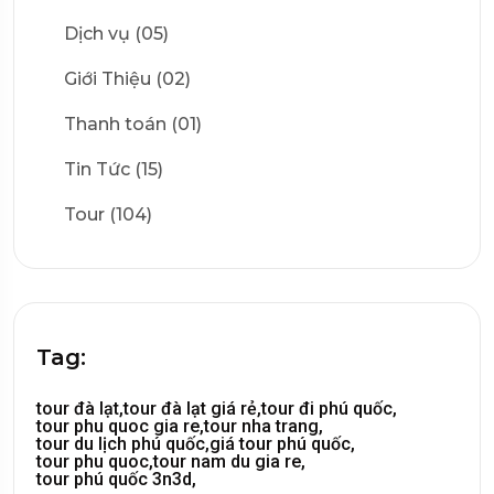
Dịch vụ (05)
Giới Thiệu (02)
Thanh toán (01)
Tin Tức (15)
Tour (104)
Tag:
tour đà lạt,
tour đà lạt giá rẻ,
tour đi phú quốc,
tour phu quoc gia re,
tour nha trang,
tour du lịch phú quốc,
giá tour phú quốc,
tour phu quoc,
tour nam du gia re,
tour phú quốc 3n3d,