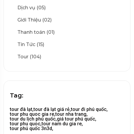
Dịch vụ (05)
Giới Thiệu (02)
Thanh toán (01)
Tin Tức (15)
Tour (104)
Tag:
tour đà lạt,
tour đà lạt giá rẻ,
tour đi phú quốc,
tour phu quoc gia re,
tour nha trang,
tour du lịch phú quốc,
giá tour phú quốc,
tour phu quoc,
tour nam du gia re,
tour phú quốc 3n3d,