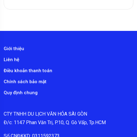
Giới thiệu
Liên hệ
Điều khoản thanh toán
Chính sách bảo mật
Quy định chung
CTY TNHH DU LỊCH VĂN HÓA SÀI GÒN
Đ/c: 1147 Phan Văn Trị, P.10, Q. Gò Vấp, Tp.HCM
Số CNĐKKD: 0311592373