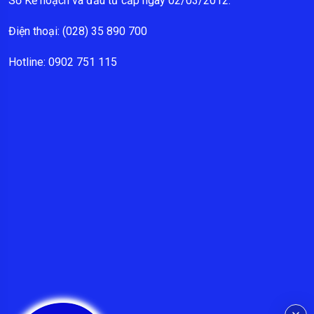
Sở Kế hoạch và đầu tư cấp ngày 02/03/2012.
Điện thoại: (028) 35 890 700
Hotline: 0902 751 115