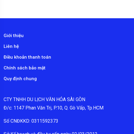
Giới thiệu
Liên hệ
Điều khoản thanh toán
Chính sách bảo mật
Quy định chung
CTY TNHH DU LỊCH VĂN HÓA SÀI GÒN
Đ/c: 1147 Phan Văn Trị, P.10, Q. Gò Vấp, Tp.HCM
Số CNĐKKD: 0311592373