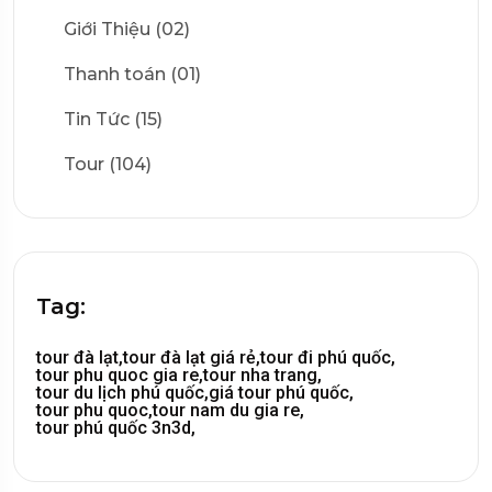
Giới Thiệu (02)
Thanh toán (01)
Tin Tức (15)
Tour (104)
Tag:
tour đà lạt,
tour đà lạt giá rẻ,
tour đi phú quốc,
tour phu quoc gia re,
tour nha trang,
tour du lịch phú quốc,
giá tour phú quốc,
tour phu quoc,
tour nam du gia re,
tour phú quốc 3n3d,