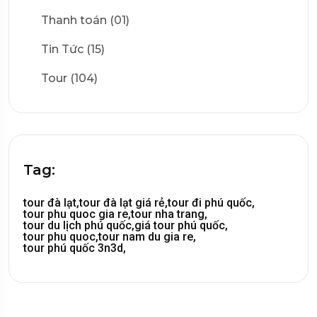
Thanh toán (01)
Tin Tức (15)
Tour (104)
Tag:
tour đà lạt,
tour đà lạt giá rẻ,
tour đi phú quốc,
tour phu quoc gia re,
tour nha trang,
tour du lịch phú quốc,
giá tour phú quốc,
tour phu quoc,
tour nam du gia re,
tour phú quốc 3n3d,