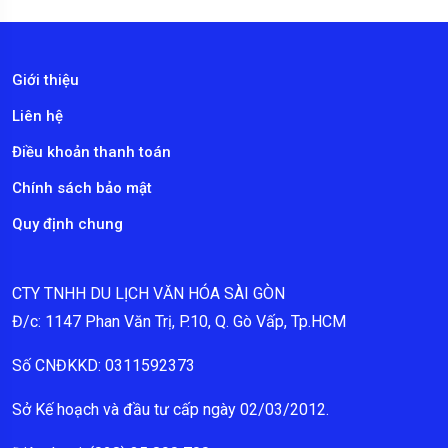
Giới thiệu
Liên hệ
Điều khoản thanh toán
Chính sách bảo mật
Quy định chung
CTY TNHH DU LỊCH VĂN HÓA SÀI GÒN
Đ/c: 1147 Phan Văn Trị, P.10, Q. Gò Vấp, Tp.HCM
Số CNĐKKD: 0311592373
Sở Kế hoạch và đầu tư cấp ngày 02/03/2012.