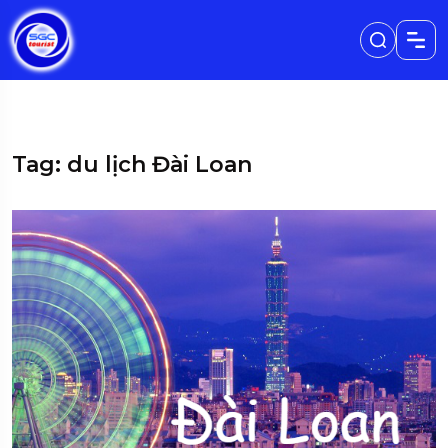
Tag: du lịch Đài Loan