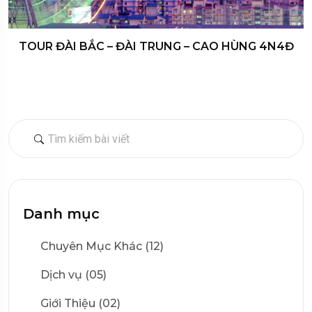
TOUR ĐÀI BẮC – ĐÀI TRUNG – CAO HÙNG 4N4Đ
Danh mục
Chuyên Mục Khác (12)
Dịch vụ (05)
Giới Thiệu (02)