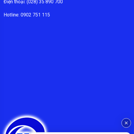
Điện thoại: (028) 35 890 700
Hotline: 0902 751 115