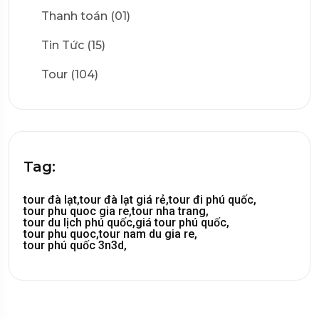
Thanh toán (01)
Tin Tức (15)
Tour (104)
Tag:
tour đà lạt,
tour đà lạt giá rẻ,
tour đi phú quốc,
tour phu quoc gia re,
tour nha trang,
tour du lịch phú quốc,
giá tour phú quốc,
tour phu quoc,
tour nam du gia re,
tour phú quốc 3n3d,