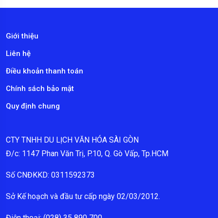
Giới thiệu
Liên hệ
Điều khoản thanh toán
Chính sách bảo mật
Quy định chung
CTY TNHH DU LỊCH VĂN HÓA SÀI GÒN
Đ/c: 1147 Phan Văn Trị, P.10, Q. Gò Vấp, Tp.HCM
Số CNĐKKD: 0311592373
Sở Kế hoạch và đầu tư cấp ngày 02/03/2012.
Điện thoại: (028) 35 890 700