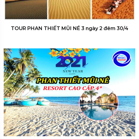
TOUR PHAN THIẾT MŨI NÉ 3 ngày 2 đêm 30/4