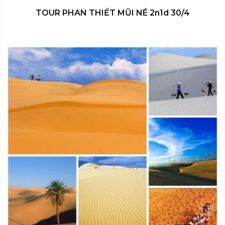
TOUR PHAN THIẾT MŨI NÉ 2n1d 30/4