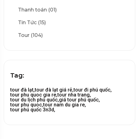
Thanh toán (01)
Tin Tức (15)
Tour (104)
Tag:
tour đà lạt,
tour đà lạt giá rẻ,
tour đi phú quốc,
tour phu quoc gia re,
tour nha trang,
tour du lịch phú quốc,
giá tour phú quốc,
tour phu quoc,
tour nam du gia re,
tour phú quốc 3n3d,