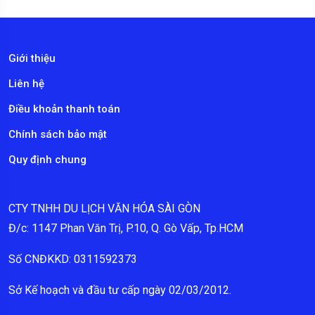
Giới thiệu
Liên hệ
Điều khoản thanh toán
Chính sách bảo mật
Quy định chung
CTY TNHH DU LỊCH VĂN HÓA SÀI GÒN
Đ/c: 1147 Phan Văn Trị, P.10, Q. Gò Vấp, Tp.HCM
Số CNĐKKD: 0311592373
Sở Kế hoạch và đầu tư cấp ngày 02/03/2012.