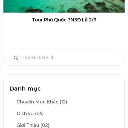
Tour Phú Quốc 3N3Đ Lễ 2/9
Danh mục
Chuyên Mục Khác (12)
Dịch vụ (05)
Giới Thiệu (02)