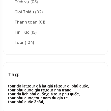
Dịch vụ (05)
Giới Thiệu (02)
Thanh toán (01)
Tin Tức (15)
Tour (104)
Tag:
tour đà lạt,
tour đà lạt giá rẻ,
tour đi phú quốc,
tour phu quoc gia re,
tour nha trang,
tour du lịch phú quốc,
giá tour phú quốc,
tour phu quoc,
tour nam du gia re,
tour phú quốc 3n3d,