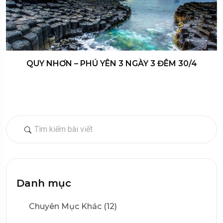
QUY NHƠN – PHÚ YÊN 3 NGÀY 3 ĐÊM 30/4
Danh mục
Chuyên Mục Khác (12)