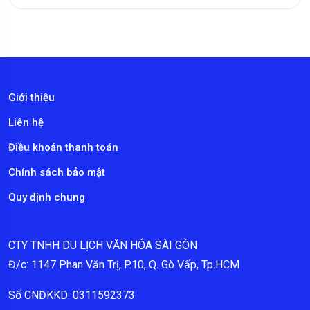
Giới thiệu
Liên hệ
Điều khoản thanh toán
Chính sách bảo mật
Quy định chung
CTY TNHH DU LỊCH VĂN HÓA SÀI GÒN
Đ/c: 1147 Phan Văn Trị, P.10, Q. Gò Vấp, Tp.HCM
Số CNĐKKD: 0311592373