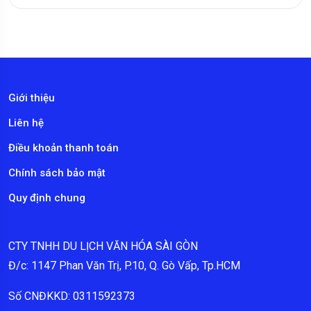
Giới thiệu
Liên hệ
Điều khoản thanh toán
Chính sách bảo mật
Quy định chung
CTY TNHH DU LỊCH VĂN HÓA SÀI GÒN
Đ/c: 1147 Phan Văn Trị, P.10, Q. Gò Vấp, Tp.HCM
Số CNĐKKD: 0311592373