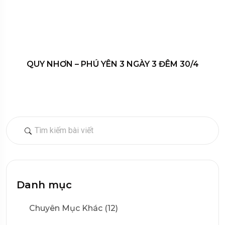
QUY NHƠN – PHÚ YÊN 3 NGÀY 3 ĐÊM 30/4
Danh mục
Chuyên Mục Khác (12)