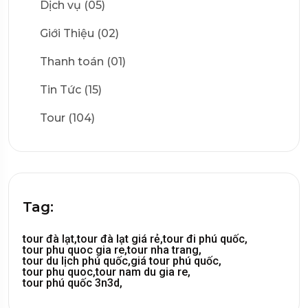
Dịch vụ (05)
Giới Thiệu (02)
Thanh toán (01)
Tin Tức (15)
Tour (104)
Tag:
tour đà lạt,
tour đà lạt giá rẻ,
tour đi phú quốc,
tour phu quoc gia re,
tour nha trang,
tour du lịch phú quốc,
giá tour phú quốc,
tour phu quoc,
tour nam du gia re,
tour phú quốc 3n3d,