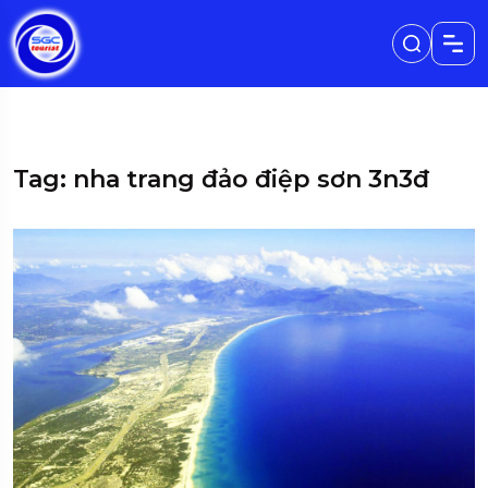
Tag: nha trang đảo điệp sơn 3n3đ