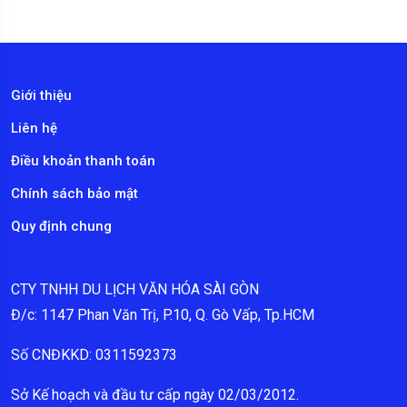
Giới thiệu
Liên hệ
Điều khoản thanh toán
Chính sách bảo mật
Quy định chung
CTY TNHH DU LỊCH VĂN HÓA SÀI GÒN
Đ/c: 1147 Phan Văn Trị, P.10, Q. Gò Vấp, Tp.HCM
Số CNĐKKD: 0311592373
Sở Kế hoạch và đầu tư cấp ngày 02/03/2012.