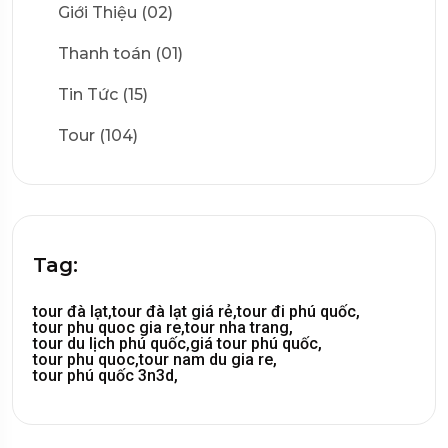
Giới Thiệu (02)
Thanh toán (01)
Tin Tức (15)
Tour (104)
Tag:
tour đà lạt,
tour đà lạt giá rẻ,
tour đi phú quốc,
tour phu quoc gia re,
tour nha trang,
tour du lịch phú quốc,
giá tour phú quốc,
tour phu quoc,
tour nam du gia re,
tour phú quốc 3n3d,