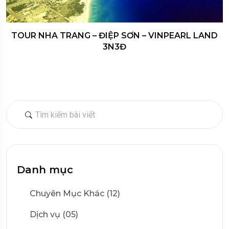
TOUR NHA TRANG – ĐIỆP SƠN – VINPEARL LAND
3N3Đ
Danh mục
Chuyên Mục Khác (12)
Dịch vụ (05)