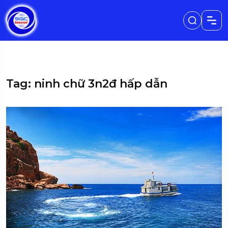
Tag: ninh chữ 3n2đ hấp dẫn