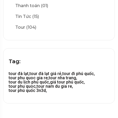
Thanh toán (01)
Tin Tức (15)
Tour (104)
Tag:
tour đà lạt,
tour đà lạt giá rẻ,
tour đi phú quốc,
tour phu quoc gia re,
tour nha trang,
tour du lịch phú quốc,
giá tour phú quốc,
tour phu quoc,
tour nam du gia re,
tour phú quốc 3n3d,