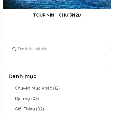
TOUR NINH CHỮ 3N2Đ
Danh mục
Chuyên Mục Khác (12)
Dịch vụ (05)
Giới Thiệu (02)