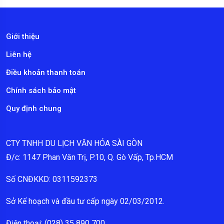
Giới thiệu
Liên hệ
Điều khoản thanh toán
Chính sách bảo mật
Quy định chung
CTY TNHH DU LỊCH VĂN HÓA SÀI GÒN
Đ/c: 1147 Phan Văn Trị, P.10, Q. Gò Vấp, Tp.HCM
Số CNĐKKD: 0311592373
Sở Kế hoạch và đầu tư cấp ngày 02/03/2012.
Điện thoại: (028) 35 890 700