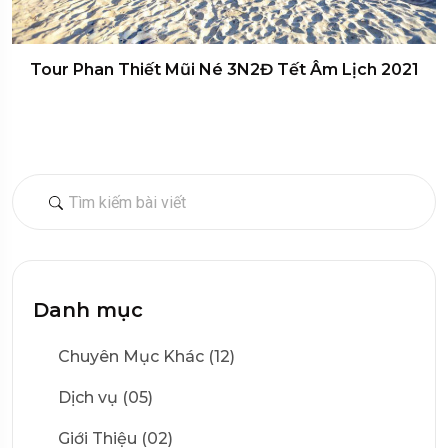
Tour Phan Thiết Mũi Né 3N2Đ Tết Âm Lịch 2021
Danh mục
Chuyên Mục Khác (12)
Dịch vụ (05)
Giới Thiệu (02)