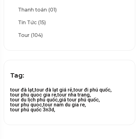
Thanh toán (01)
Tin Tức (15)
Tour (104)
Tag:
tour đà lạt,
tour đà lạt giá rẻ,
tour đi phú quốc,
tour phu quoc gia re,
tour nha trang,
tour du lịch phú quốc,
giá tour phú quốc,
tour phu quoc,
tour nam du gia re,
tour phú quốc 3n3d,