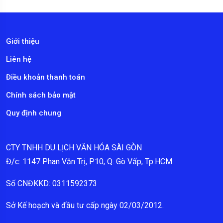
Giới thiệu
Liên hệ
Điều khoản thanh toán
Chính sách bảo mật
Quy định chung
CTY TNHH DU LỊCH VĂN HÓA SÀI GÒN
Đ/c: 1147 Phan Văn Trị, P.10, Q. Gò Vấp, Tp.HCM
Số CNĐKKD: 0311592373
Sở Kế hoạch và đầu tư cấp ngày 02/03/2012.