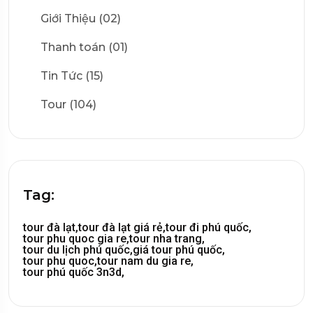
Giới Thiệu (02)
Thanh toán (01)
Tin Tức (15)
Tour (104)
Tag:
tour đà lạt,
tour đà lạt giá rẻ,
tour đi phú quốc,
tour phu quoc gia re,
tour nha trang,
tour du lịch phú quốc,
giá tour phú quốc,
tour phu quoc,
tour nam du gia re,
tour phú quốc 3n3d,