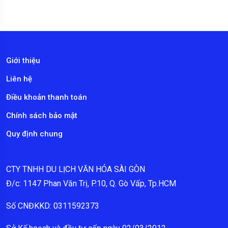
Giới thiệu
Liên hệ
Điều khoản thanh toán
Chính sách bảo mật
Quy định chung
CTY TNHH DU LỊCH VĂN HÓA SÀI GÒN
Đ/c: 1147 Phan Văn Trị, P.10, Q. Gò Vấp, Tp.HCM
Số CNĐKKD: 0311592373