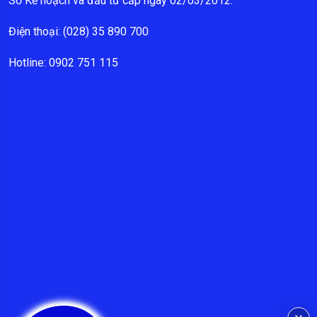
Sở Kế hoạch và đầu tư cấp ngày 02/03/2012.
Điện thoại: (028) 35 890 700
Hotline: 0902 751 115