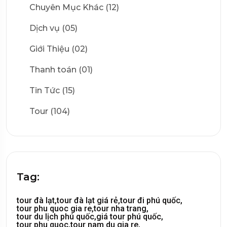
Chuyên Mục Khác (12)
Dịch vụ (05)
Giới Thiệu (02)
Thanh toán (01)
Tin Tức (15)
Tour (104)
Tag:
tour đà lạt,
tour đà lạt giá rẻ,
tour đi phú quốc,
tour phu quoc gia re,
tour nha trang,
tour du lịch phú quốc,
giá tour phú quốc,
tour phu quoc,
tour nam du gia re,