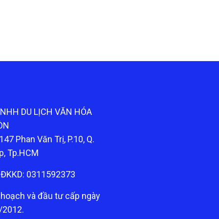
TNHH DU LỊCH VĂN HÓA
ÒN
147 Phan Văn Trị, P.10, Q.
p, Tp.HCM
ĐKKD: 0311592373
 hoạch và đầu tư cấp ngày
/2012.