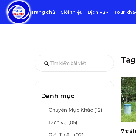
Trang chủ
Giới thiệu
Dịch vụ
Tour khá
Tag:
Danh mục
Chuyên Mục Khác (12)
Dịch vụ (05)
7 trải
Giới Thiệu (02)