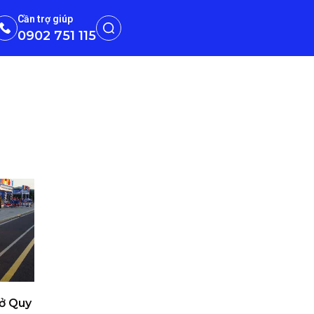
Cần trợ giúp
0902 751 115
 ở Quy