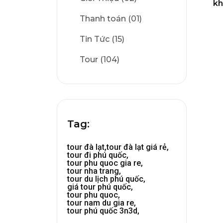
kh
Thanh toán (01)
Tin Tức (15)
Tour (104)
Tag:
tour đà lạt,
tour đà lạt giá rẻ,
tour đi phú quốc,
tour phu quoc gia re,
tour nha trang,
tour du lịch phú quốc,
giá tour phú quốc,
tour phu quoc,
tour nam du gia re,
tour phú quốc 3n3d,