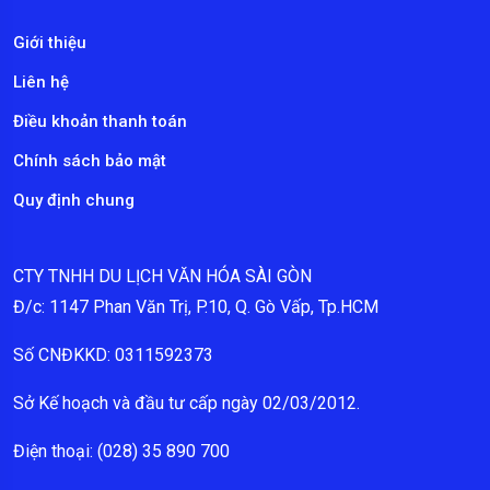
Giới thiệu
Liên hệ
Điều khoản thanh toán
Chính sách bảo mật
Quy định chung
CTY TNHH DU LỊCH VĂN HÓA SÀI GÒN
Đ/c: 1147 Phan Văn Trị, P.10, Q. Gò Vấp, Tp.HCM
Số CNĐKKD: 0311592373
Sở Kế hoạch và đầu tư cấp ngày 02/03/2012.
Điện thoại: (028) 35 890 700