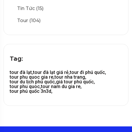
Tin Tức (15)
Tour (104)
Tag:
tour đà lạt,
tour đà lạt giá rẻ,
tour đi phú quốc,
tour phu quoc gia re,
tour nha trang,
tour du lịch phú quốc,
giá tour phú quốc,
tour phu quoc,
tour nam du gia re,
tour phú quốc 3n3d,