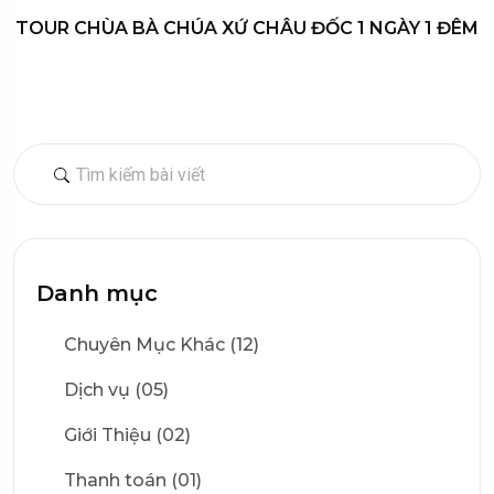
TOUR CHÙA BÀ CHÚA XỨ CHÂU ĐỐC 1 NGÀY 1 ĐÊM
Danh mục
Chuyên Mục Khác (12)
Dịch vụ (05)
Giới Thiệu (02)
Thanh toán (01)