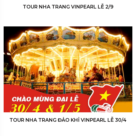
TOUR NHA TRANG VINPEARL LỄ 2/9
TOUR NHA TRANG ĐẢO KHỈ VINPEARL LỄ 30/4