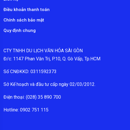
Điều khoản thanh toán
Chính sách bảo mật
Quy định chung
CTY TNHH DU LỊCH VĂN HÓA SÀI GÒN
Đ/c: 1147 Phan Văn Trị, P.10, Q. Gò Vấp, Tp.HCM
Số CNĐKKD: 0311592373
Sở Kế hoạch và đầu tư cấp ngày 02/03/2012.
Điện thoại: (028) 35 890 700
Hotline: 0902 751 115