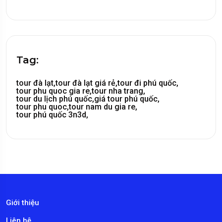
Tag:
tour đà lạt,
tour đà lạt giá rẻ,
tour đi phú quốc,
tour phu quoc gia re,
tour nha trang,
tour du lịch phú quốc,
giá tour phú quốc,
tour phu quoc,
tour nam du gia re,
tour phú quốc 3n3d,
Giới thiệu
Liên hệ