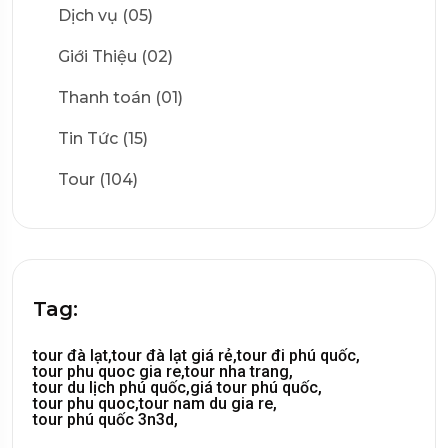
Dịch vụ (05)
Giới Thiệu (02)
Thanh toán (01)
Tin Tức (15)
Tour (104)
Tag:
tour đà lạt,
tour đà lạt giá rẻ,
tour đi phú quốc,
tour phu quoc gia re,
tour nha trang,
tour du lịch phú quốc,
giá tour phú quốc,
tour phu quoc,
tour nam du gia re,
tour phú quốc 3n3d,