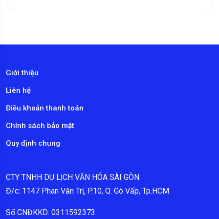
Giới thiệu
Liên hệ
Điều khoản thanh toán
Chính sách bảo mật
Quy định chung
CTY TNHH DU LỊCH VĂN HÓA SÀI GÒN
Đ/c: 1147 Phan Văn Trị, P.10, Q. Gò Vấp, Tp.HCM
Số CNĐKKD: 0311592373