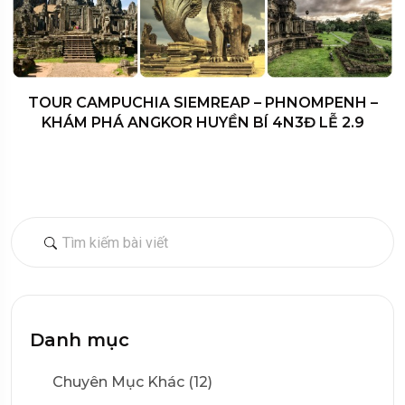
TOUR CAMPUCHIA SIEMREAP – PHNOMPENH –
KHÁM PHÁ ANGKOR HUYỀN BÍ 4N3Đ LỄ 2.9
Danh mục
Chuyên Mục Khác (12)