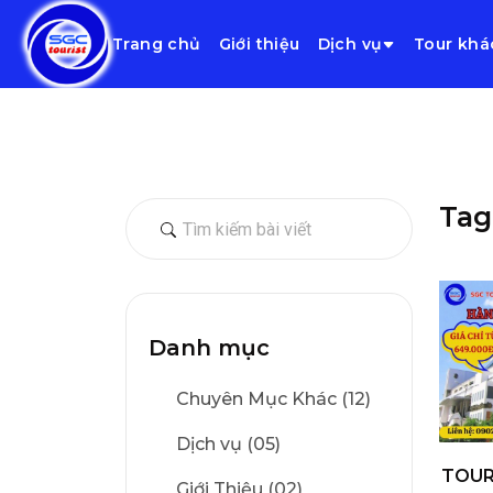
Trang chủ
Giới thiệu
Dịch vụ
Tour khá
Tag
Danh mục
Chuyên Mục Khác (12)
Dịch vụ (05)
TOUR
Giới Thiệu (02)