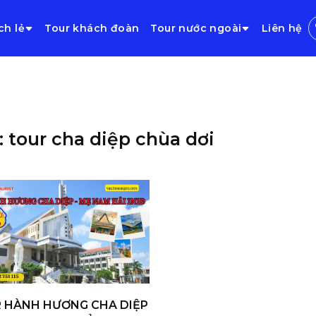
ch lẻ
Tour khách đoàn
Tour nước ngoài
Liên hệ
: tour cha diệp chùa dơi
 HÀNH HƯƠNG CHA DIỆP