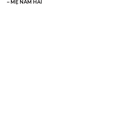
– MẸ NAM HẢI