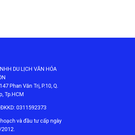
TNHH DU LỊCH VĂN HÓA
ÒN
147 Phan Văn Trị, P.10, Q.
p, Tp.HCM
ĐKKD: 0311592373
 hoạch và đầu tư cấp ngày
/2012.