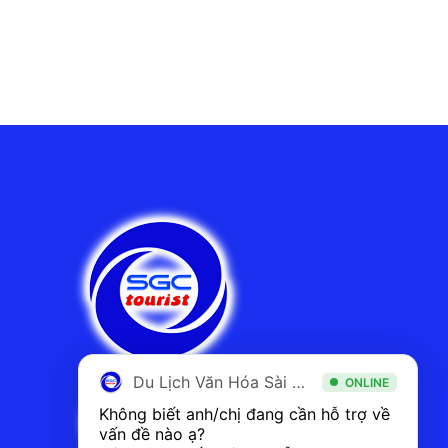
Du Lịch Văn Hóa Sài Gòn
ONLINE
Không biết anh/chị đang cần hỗ trợ về 
vấn đề nào ạ? 