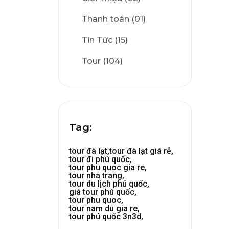
Thanh toán (01)
Tin Tức (15)
Tour (104)
Tag:
tour đà lạt,
tour đà lạt giá rẻ,
tour đi phú quốc,
tour phu quoc gia re,
tour nha trang,
tour du lịch phú quốc,
giá tour phú quốc,
tour phu quoc,
tour nam du gia re,
tour phú quốc 3n3d,