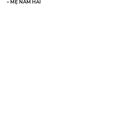
– MẸ NAM HẢI