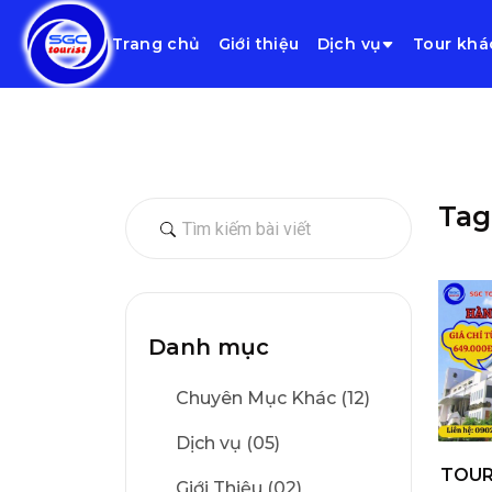
Trang chủ
Giới thiệu
Dịch vụ
Tour khá
Tag
Danh mục
Chuyên Mục Khác (12)
Dịch vụ (05)
TOUR
Giới Thiệu (02)