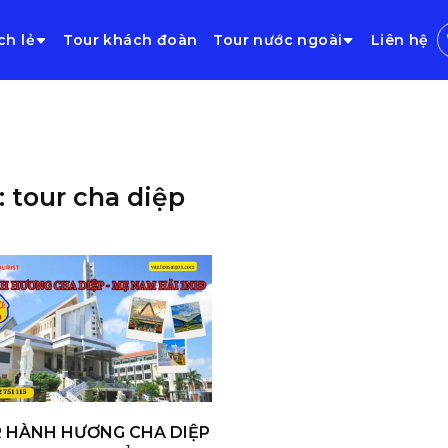
ch lẻ
Tour khách đoàn
Tour nước ngoài
Liên hệ
: tour cha diệp
 HÀNH HƯƠNG CHA DIỆP