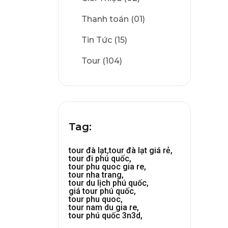
Thanh toán (01)
Tin Tức (15)
Tour (104)
Tag:
tour đà lạt,
tour đà lạt giá rẻ,
tour đi phú quốc,
tour phu quoc gia re,
tour nha trang,
tour du lịch phú quốc,
giá tour phú quốc,
tour phu quoc,
tour nam du gia re,
tour phú quốc 3n3d,