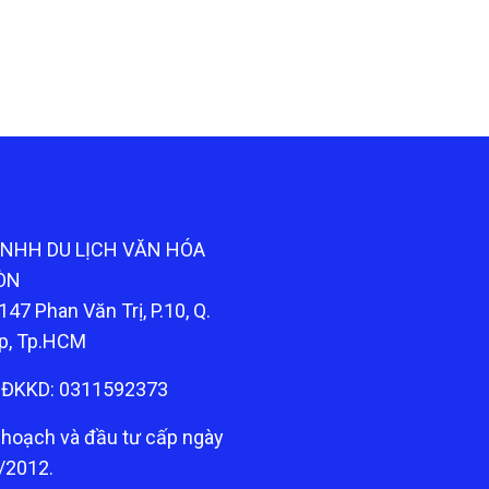
TNHH DU LỊCH VĂN HÓA
ÒN
147 Phan Văn Trị, P.10, Q.
p, Tp.HCM
ĐKKD: 0311592373
 hoạch và đầu tư cấp ngày
/2012.