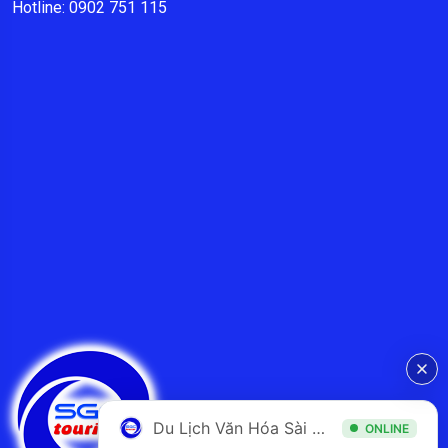
Hotline: 0902 751 115
Du Lịch Văn Hóa Sài Gòn
ONLINE