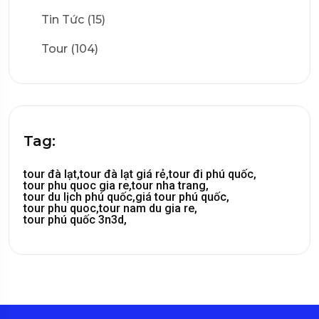
Tin Tức (15)
Tour (104)
Tag:
tour đà lạt,
tour đà lạt giá rẻ,
tour đi phú quốc,
tour phu quoc gia re,
tour nha trang,
tour du lịch phú quốc,
giá tour phú quốc,
tour phu quoc,
tour nam du gia re,
tour phú quốc 3n3d,