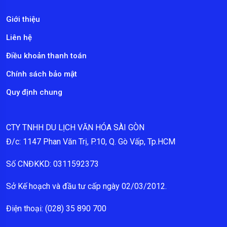
Giới thiệu
Liên hệ
Điều khoản thanh toán
Chính sách bảo mật
Quy định chung
CTY TNHH DU LỊCH VĂN HÓA SÀI GÒN
Đ/c: 1147 Phan Văn Trị, P.10, Q. Gò Vấp, Tp.HCM
Số CNĐKKD: 0311592373
Sở Kế hoạch và đầu tư cấp ngày 02/03/2012.
Điện thoại: (028) 35 890 700