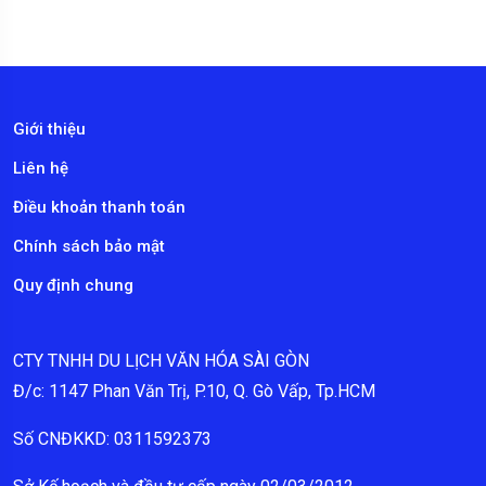
Giới thiệu
Liên hệ
Điều khoản thanh toán
Chính sách bảo mật
Quy định chung
CTY TNHH DU LỊCH VĂN HÓA SÀI GÒN
Đ/c: 1147 Phan Văn Trị, P.10, Q. Gò Vấp, Tp.HCM
Số CNĐKKD: 0311592373