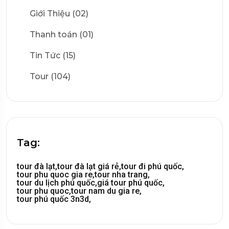
Giới Thiệu (02)
Thanh toán (01)
Tin Tức (15)
Tour (104)
Tag:
tour đà lạt,
tour đà lạt giá rẻ,
tour đi phú quốc,
tour phu quoc gia re,
tour nha trang,
tour du lịch phú quốc,
giá tour phú quốc,
tour phu quoc,
tour nam du gia re,
tour phú quốc 3n3d,