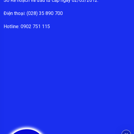
Sở Kế hoạch và đầu tư cấp ngày 02/03/2012.
Điện thoại: (028) 35 890 700
Hotline: 0902 751 115