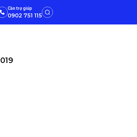
Cần trợ giúp
0902 751 115
2019