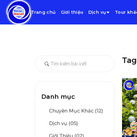
Trang chủ
Giới thiệu
Dịch vụ
Tour khá
Tag:
Danh mục
Chuyên Mục Khác (12)
Dịch vụ (05)
Giới Thiệu (02)