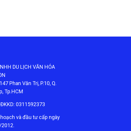
TNHH DU LỊCH VĂN HÓA
ÒN
147 Phan Văn Trị, P.10, Q.
p, Tp.HCM
ĐKKD: 0311592373
 hoạch và đầu tư cấp ngày
/2012.