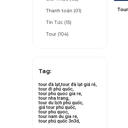
Tour
Thanh toán (01)
Tin Tức (15)
Tour (104)
Tag:
tour đà lạt,
tour đà lạt giá rẻ,
tour đi phú quốc,
tour phu quoc gia re,
tour nha trang,
tour du lịch phú quốc,
giá tour phú quốc,
tour phu quoc,
tour nam du gia re,
tour phú quốc 3n3d,