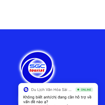
Du Lịch Văn Hóa Sài Gòn
ONLINE
Không biết anh/chị đang cần hỗ trợ về 
vấn đề nào ạ? 