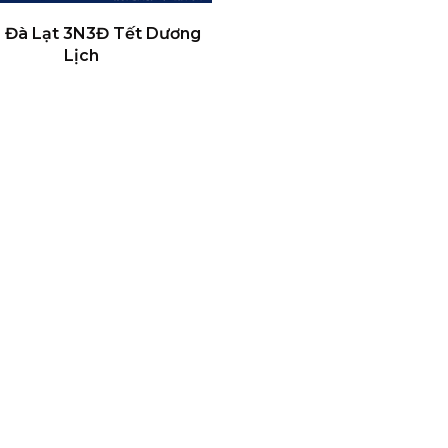
 Đà Lạt 3N3Đ Tết Dương
Lịch