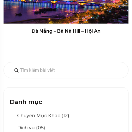
Đà Nẵng – Bà Nà Hill – Hội An
Danh mục
Chuyên Mục Khác (12)
Dịch vụ (05)