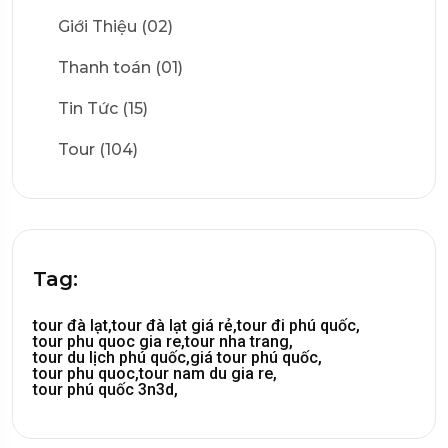
Giới Thiệu (02)
Thanh toán (01)
Tin Tức (15)
Tour (104)
Tag:
tour đà lạt,
tour đà lạt giá rẻ,
tour đi phú quốc,
tour phu quoc gia re,
tour nha trang,
tour du lịch phú quốc,
giá tour phú quốc,
tour phu quoc,
tour nam du gia re,
tour phú quốc 3n3d,