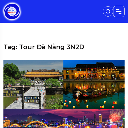
Tag: Tour Đà Nẵng 3N2D