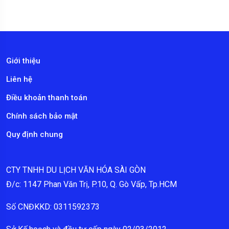
Giới thiệu
Liên hệ
Điều khoản thanh toán
Chính sách bảo mật
Quy định chung
CTY TNHH DU LỊCH VĂN HÓA SÀI GÒN
Đ/c: 1147 Phan Văn Trị, P.10, Q. Gò Vấp, Tp.HCM
Số CNĐKKD: 0311592373