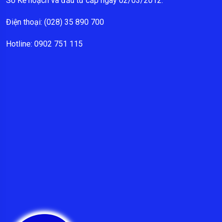
Sở Kế hoạch và đầu tư cấp ngày 02/03/2012.
Điện thoại: (028) 35 890 700
Hotline: 0902 751 115